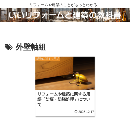
リフォームや建築のことがもっとわかる。
外壁軸組
構造に関する用語
リフォームや建築に関する用
語「防腐・防蟻処理」につい
て
2023.12.17