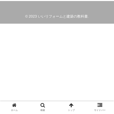
© 2023 いいリフォームと建築の教科書.
ホーム
検索
トップ
サイドバー