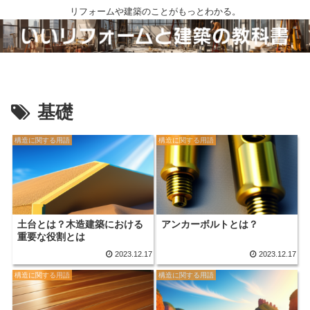
リフォームや建築のことがもっとわかる。
基礎
構造に関する用語
構造に関する用語
土台とは？木造建築における
アンカーボルトとは？
重要な役割とは
2023.12.17
2023.12.17
構造に関する用語
構造に関する用語