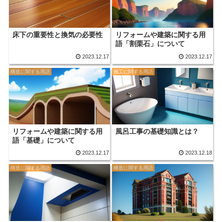
床下の重要性と換気の必要性
リフォームや建築に関する用
語「割栗石」について
2023.12.17
2023.12.17
構造に関する用語
施工に関する用語
リフォームや建築に関する用
風呂工事の基礎知識とは？
語「基礎」について
2023.12.17
2023.12.18
構造に関する用語
構造に関する用語