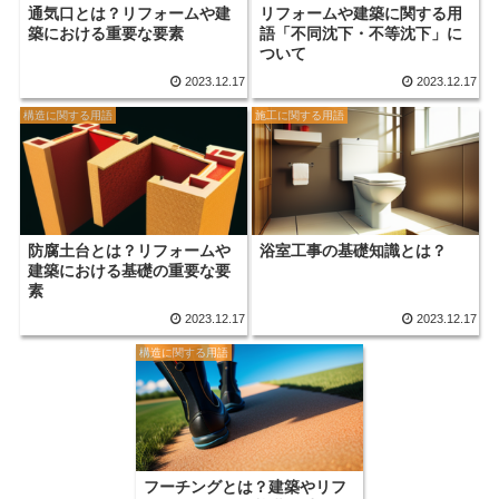
通気口とは？リフォームや建
リフォームや建築に関する用
築における重要な要素
語「不同沈下・不等沈下」に
ついて
2023.12.17
2023.12.17
構造に関する用語
施工に関する用語
防腐土台とは？リフォームや
浴室工事の基礎知識とは？
建築における基礎の重要な要
素
2023.12.17
2023.12.17
構造に関する用語
フーチングとは？建築やリフ