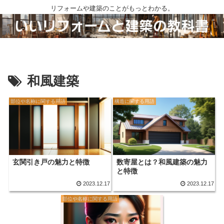
リフォームや建築のことがもっとわかる。
和風建築
部位や名称に関する用語
構造に関する用語
玄関引き戸の魅力と特徴
数寄屋とは？和風建築の魅力
と特徴
2023.12.17
2023.12.17
部位や名称に関する用語