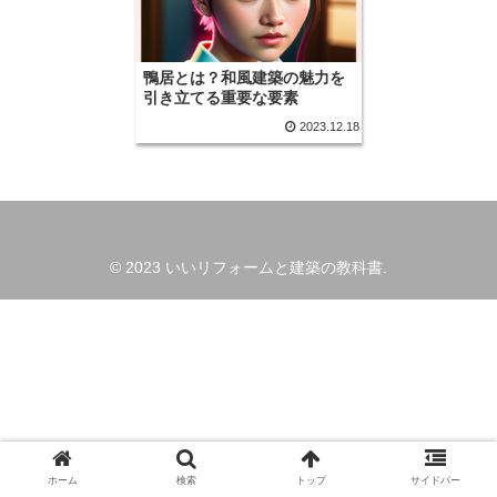
鴨居とは？和風建築の魅力を
引き立てる重要な要素
2023.12.18
© 2023 いいリフォームと建築の教科書.
ホーム
検索
トップ
サイドバー