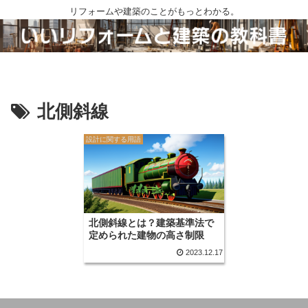
リフォームや建築のことがもっとわかる。
北側斜線
設計に関する用語
北側斜線とは？建築基準法で
定められた建物の高さ制限
2023.12.17