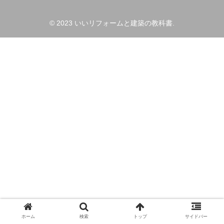
© 2023 いいリフォームと建築の教科書.
ホーム
検索
トップ
サイドバー