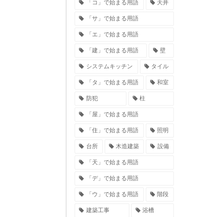
「コ」で始まる用語
天井
「サ」で始まる用語
「エ」で始まる用語
「建」で始まる用語
壁
システムキッチン
タイル
「タ」で始まる用語
和室
防犯
柱
「屋」で始まる用語
「住」で始まる用語
照明
台所
木造建築
設備
「天」で始まる用語
「デ」で始まる用語
「ウ」で始まる用語
階段
建築工事
浴槽