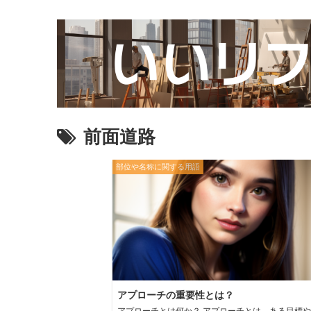
前面道路
部位や名称に関する用語
アプローチの重要性とは？
アプローチとは何か？ アプローチとは、ある目標や課