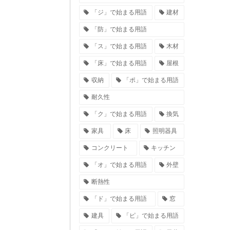
「ジ」で始まる用語
建材
「防」で始まる用語
「ス」で始まる用語
木材
「床」で始まる用語
屋根
収納
「ポ」で始まる用語
耐久性
「ク」で始まる用語
換気
家具
床
照明器具
コンクリート
キッチン
「オ」で始まる用語
外壁
断熱性
「ド」で始まる用語
窓
建具
「ピ」で始まる用語