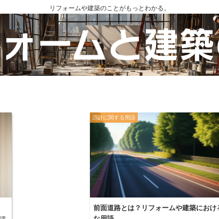
リフォームや建築のことがもっとわかる。
設計に関する用語
前面道路とは？リフォームや建築におけ
な用語