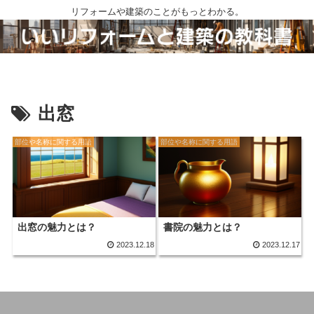
リフォームや建築のことがもっとわかる。
出窓
部位や名称に関する用語
部位や名称に関する用語
出窓の魅力とは？
書院の魅力とは？
2023.12.18
2023.12.17