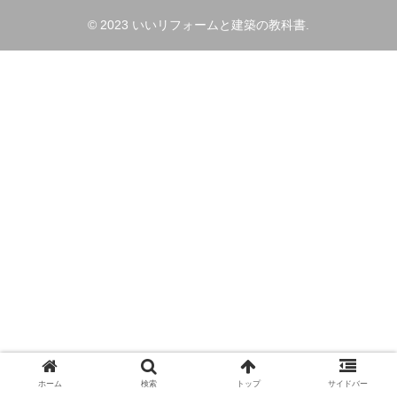
© 2023 いいリフォームと建築の教科書.
ホーム
検索
トップ
サイドバー