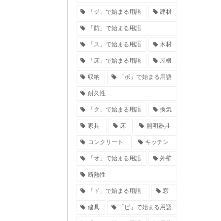
「ジ」で始まる用語
建材
「防」で始まる用語
「ス」で始まる用語
木材
「床」で始まる用語
屋根
収納
「ポ」で始まる用語
耐久性
「ク」で始まる用語
換気
家具
床
照明器具
コンクリート
キッチン
「オ」で始まる用語
外壁
断熱性
「ド」で始まる用語
窓
建具
「ピ」で始まる用語