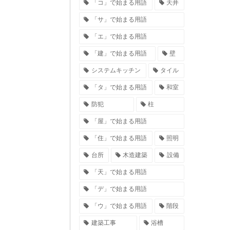
「コ」で始まる用語
天井
「サ」で始まる用語
「エ」で始まる用語
「建」で始まる用語
壁
システムキッチン
タイル
「タ」で始まる用語
和室
防犯
柱
「屋」で始まる用語
「住」で始まる用語
照明
台所
木造建築
設備
「天」で始まる用語
「デ」で始まる用語
「ウ」で始まる用語
階段
建築工事
浴槽