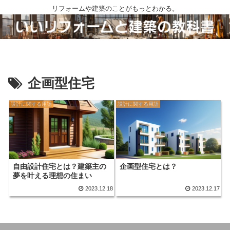
リフォームや建築のことがもっとわかる。
企画型住宅
設計に関する用語
設計に関する用語
自由設計住宅とは？建築主の
企画型住宅とは？
夢を叶える理想の住まい
2023.12.18
2023.12.17