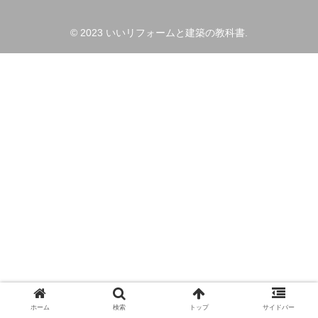
© 2023 いいリフォームと建築の教科書.
ホーム
検索
トップ
サイドバー