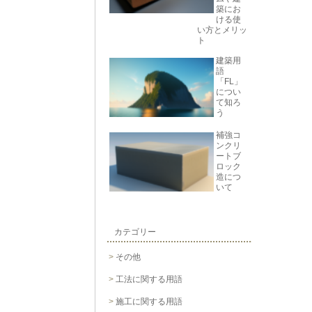
築にお
ける使
い方とメリッ
ト
建築用
語
「FL」
につい
て知ろ
う
補強コ
ンクリ
ートブ
ロック
造につ
いて
カテゴリー
その他
工法に関する用語
施工に関する用語