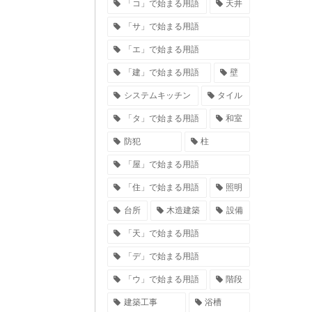
「コ」で始まる用語
天井
「サ」で始まる用語
「エ」で始まる用語
「建」で始まる用語
壁
システムキッチン
タイル
「タ」で始まる用語
和室
防犯
柱
「屋」で始まる用語
「住」で始まる用語
照明
台所
木造建築
設備
「天」で始まる用語
「デ」で始まる用語
「ウ」で始まる用語
階段
建築工事
浴槽