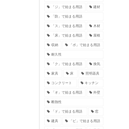
「ジ」で始まる用語
建材
「防」で始まる用語
「ス」で始まる用語
木材
「床」で始まる用語
屋根
収納
「ポ」で始まる用語
耐久性
「ク」で始まる用語
換気
家具
床
照明器具
コンクリート
キッチン
「オ」で始まる用語
外壁
断熱性
「ド」で始まる用語
窓
建具
「ピ」で始まる用語