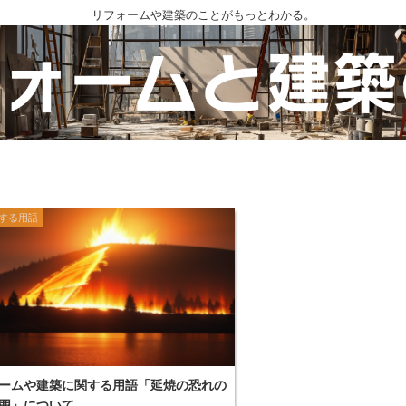
リフォームや建築のことがもっとわかる。
する用語
ームや建築に関する用語「延焼の恐れの
囲」について