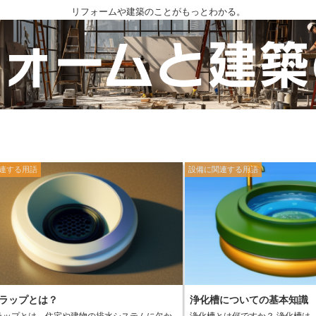
リフォームや建築のことがもっとわかる。
連する用語
設備に関連する用語
ラップとは？
浄化槽についての基本知識
ラップとは、住宅や建物の排水システムに欠か
浄化槽とは何ですか？ 浄化槽は、家庭や事業所などで