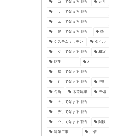
「コ」で始まる用語
天井
「サ」で始まる用語
「エ」で始まる用語
「建」で始まる用語
壁
システムキッチン
タイル
「タ」で始まる用語
和室
防犯
柱
「屋」で始まる用語
「住」で始まる用語
照明
台所
木造建築
設備
「天」で始まる用語
「デ」で始まる用語
「ウ」で始まる用語
階段
建築工事
浴槽