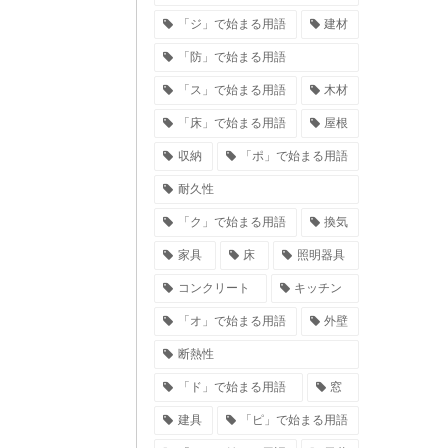
「ジ」で始まる用語
建材
「防」で始まる用語
「ス」で始まる用語
木材
「床」で始まる用語
屋根
収納
「ポ」で始まる用語
耐久性
「ク」で始まる用語
換気
家具
床
照明器具
コンクリート
キッチン
「オ」で始まる用語
外壁
断熱性
「ド」で始まる用語
窓
建具
「ピ」で始まる用語