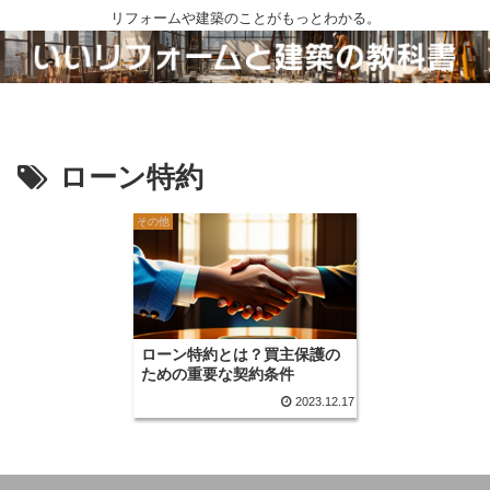
リフォームや建築のことがもっとわかる。
ローン特約
その他
ローン特約とは？買主保護の
ための重要な契約条件
2023.12.17