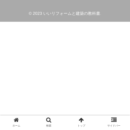
© 2023 いいリフォームと建築の教科書.
ホーム
検索
トップ
サイドバー