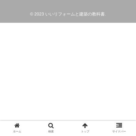
© 2023 いいリフォームと建築の教科書.
ホーム
検索
トップ
サイドバー