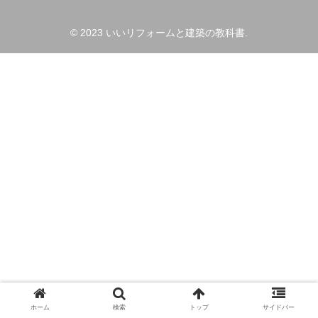
© 2023 いいリフォームと建築の教科書.
ホーム
検索
トップ
サイドバー