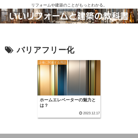
リフォームや建築のことがもっとわかる。
バリアフリー化
設備に関連する用語
ホームエレベーターの魅力と
は？
2023.12.17