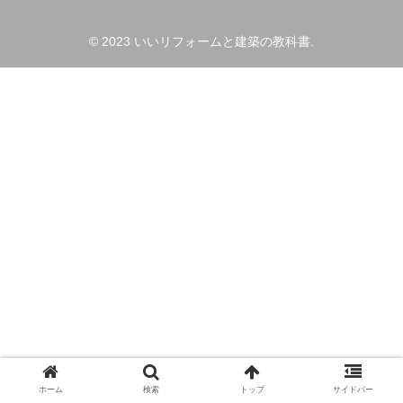
© 2023 いいリフォームと建築の教科書.
ホーム
検索
トップ
サイドバー