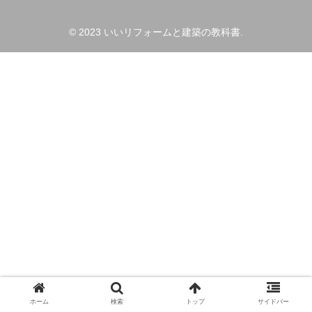
© 2023 いいリフォームと建築の教科書.
ホーム
検索
トップ
サイドバー