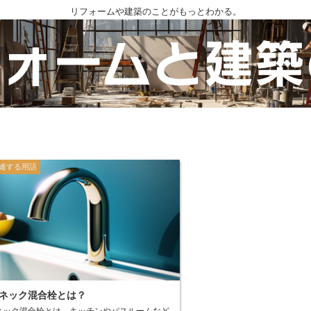
リフォームや建築のことがもっとわかる。
連する用語
ネック混合栓とは？
ネック混合栓とは、キッチンやバスルームなど