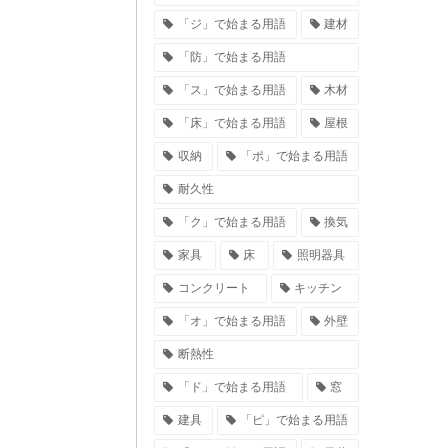
「ジ」で始まる用語
建材
「防」で始まる用語
「ス」で始まる用語
木材
「床」で始まる用語
屋根
収納
「ポ」で始まる用語
耐久性
「ク」で始まる用語
換気
家具
床
照明器具
コンクリート
キッチン
「オ」で始まる用語
外壁
断熱性
「ド」で始まる用語
窓
建具
「ピ」で始まる用語