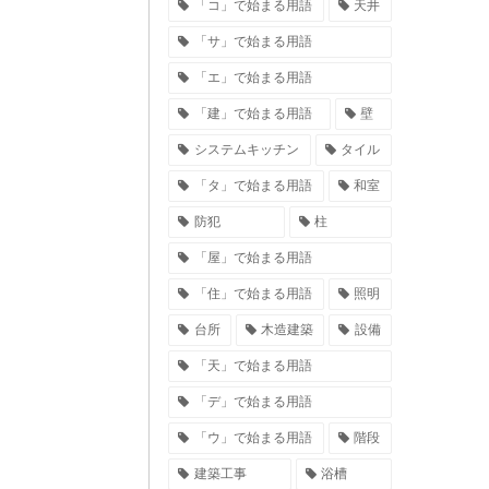
「コ」で始まる用語
天井
「サ」で始まる用語
「エ」で始まる用語
「建」で始まる用語
壁
システムキッチン
タイル
「タ」で始まる用語
和室
防犯
柱
「屋」で始まる用語
「住」で始まる用語
照明
台所
木造建築
設備
「天」で始まる用語
「デ」で始まる用語
「ウ」で始まる用語
階段
建築工事
浴槽