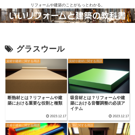
リフォームや建築のことがもっとわかる。
グラスウール
資材や建材に関する用語
資材や建材に関する用語
断熱材とは？リフォームや建
吸音材とは？リフォームや建
築における重要な役割と種類
築における音響調整の必須ア
イテム
2023.12.17
2023.12.17
資材や建材に関する用語
工法に関する用語