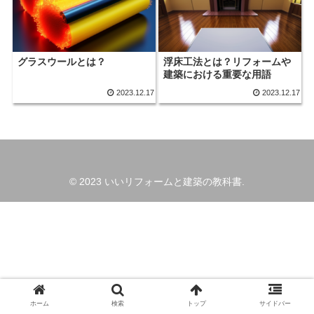
グラスウールとは？
浮床工法とは？リフォームや
建築における重要な用語
2023.12.17
2023.12.17
© 2023 いいリフォームと建築の教科書.
ホーム
検索
トップ
サイドバー