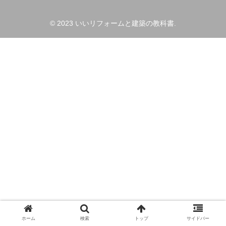
© 2023 いいリフォームと建築の教科書.
ホーム
検索
トップ
サイドバー