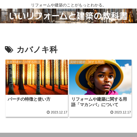
リフォームや建築のことがもっとわかる。
カバノキ科
資材や建材に関する用語
資材や建材に関する用語
バーチの特徴と使い方
リフォームや建築に関する用
語「マカンバ」について
2023.12.17
2023.12.17