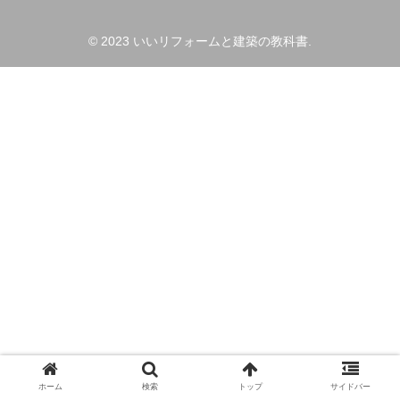
© 2023 いいリフォームと建築の教科書.
ホーム
検索
トップ
サイドバー