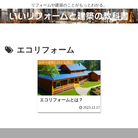
リフォームや建築のことがもっとわかる。
エコリフォーム
資材や建材に関する用語
エコリフォームとは？
2023.12.17