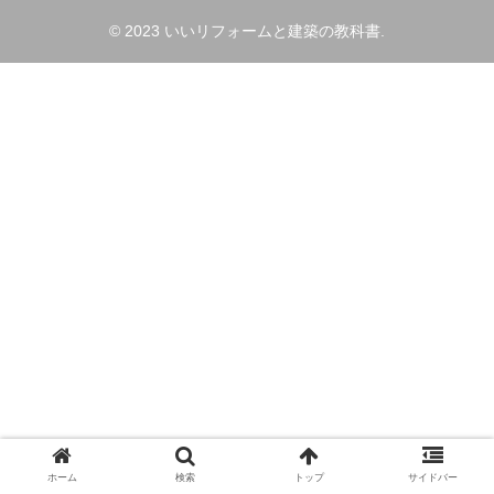
© 2023 いいリフォームと建築の教科書.
ホーム
検索
トップ
サイドバー