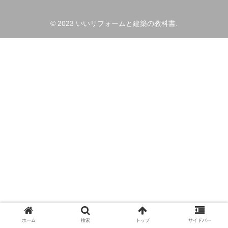
© 2023 いいリフォームと建築の教科書.
ホーム
検索
トップ
サイドバー