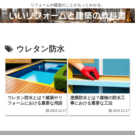
リフォームや建築のことがもっとわかる。
ウレタン防水
施工に関する用語
工法に関する用語
ウレタン防水とは？建築やリ
塗膜防水とは？建物の防水工
フォームにおける重要な用語
事における重要な工法
2023.12.17
2023.12.17