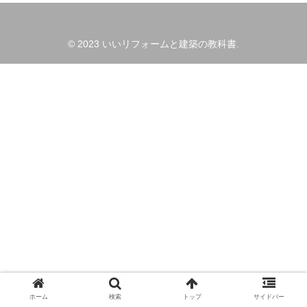
© 2023 いいリフォームと建築の教科書.
ホーム
検索
トップ
サイドバー