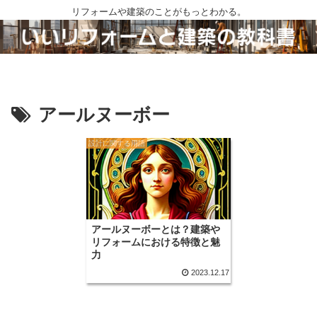
リフォームや建築のことがもっとわかる。
アールヌーボー
設計に関する用語
アールヌーボーとは？建築や
リフォームにおける特徴と魅
力
2023.12.17