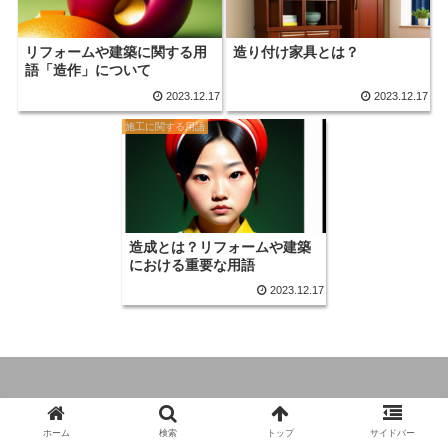
リフォームや建築に関する用
造り付け家具とは？
語「造作」について
2023.12.17
2023.12.17
施工に関する用語
造成とは？リフォームや建築
における重要な用語
2023.12.17
© 2023 いいリフォームと建築の教科書.
ホーム
検索
トップ
サイドバー