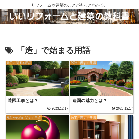
リフォームや建築のことがもっとわかる。
「造」で始まる用語
施工に関する用語
設計に関する用語
造園工事とは？
造園の魅力とは？
2023.12.17
2023.12.17
部位や名称に関する用語
施工に関する用語