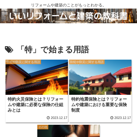
リフォームや建築のことがもっとわかる。
「特」で始まる用語
防犯や防災に関する用語
防犯や防災に関する用語
特約火災保険とは？リフォー
特約地震保険とは？リフォー
ムや建築に必要な保険の仕組
ムや建築における重要な保険
みとは
制度
2023.12.17
2023.12.17
その他