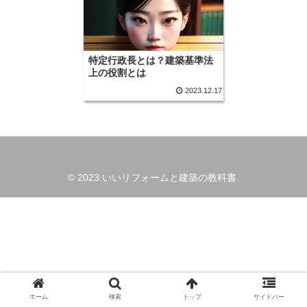
特定行政長とは？建築基準法
上の役割とは
2023.12.17
© 2023 いいリフォームと建築の教科書.
ホーム
検索
トップ
サイドバー