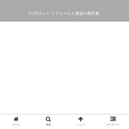
© 2023 いいリフォームと建築の教科書.
ホーム
検索
トップ
サイドバー