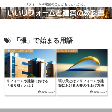
リフォームや建築のことがもっとわかる。
「張」で始まる用語
資材や建材に関する用語
工法に関する用語
リフォームや建築における
張り天とは？リフォームや建
「張り材」とは？
築における天井の仕上げ方法
2023.12.17
2023.12.17