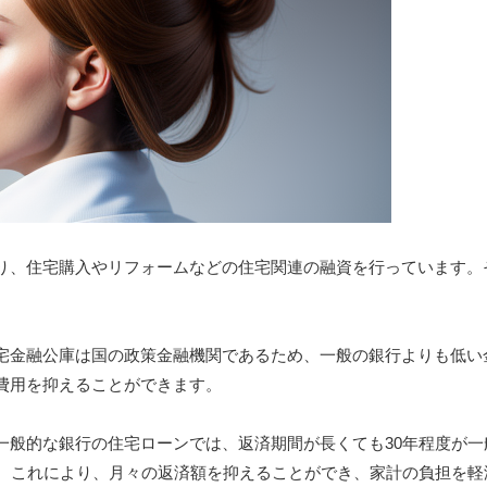
り、住宅購入やリフォームなどの住宅関連の融資を行っています。
宅金融公庫は国の政策金融機関であるため、一般の銀行よりも低い
費用を抑えることができます。
一般的な銀行の住宅ローンでは、返済期間が長くても30年程度が一
す。これにより、月々の返済額を抑えることができ、家計の負担を軽