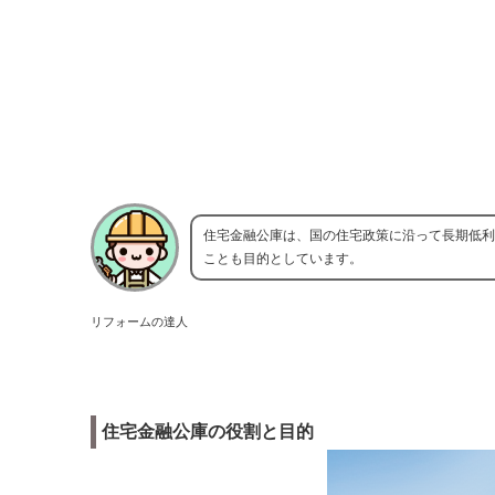
住宅金融公庫は、国の住宅政策に沿って長期低利
ことも目的としています。
リフォームの達人
住宅金融公庫の役割と目的