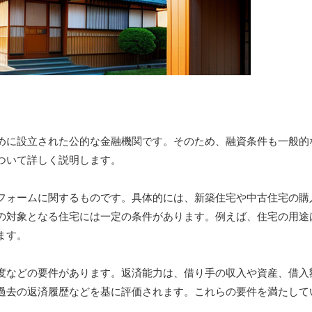
めに設立された公的な金融機関です。そのため、融資条件も一般的
ついて詳しく説明します。
フォームに関するものです。具体的には、新築住宅や中古住宅の購
の対象となる住宅には一定の条件があります。例えば、住宅の用途
ます。
度などの要件があります。返済能力は、借り手の収入や資産、借入
過去の返済履歴などを基に評価されます。これらの要件を満たして