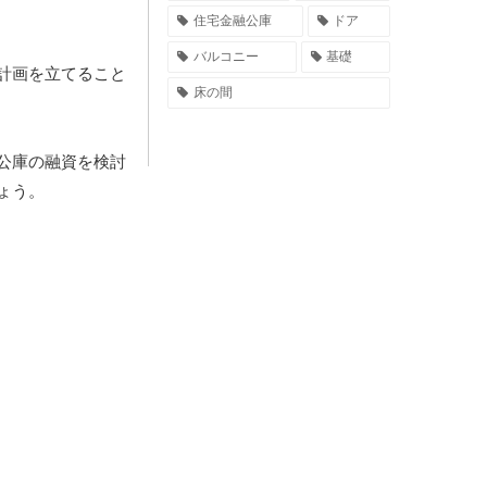
住宅金融公庫
ドア
バルコニー
基礎
計画を立てること
床の間
公庫の融資を検討
ょう。