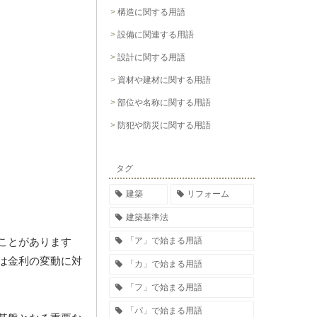
構造に関する用語
設備に関連する用語
設計に関する用語
資材や建材に関する用語
部位や名称に関する用語
防犯や防災に関する用語
タグ
建築
リフォーム
建築基準法
「ア」で始まる用語
ことがあります
は金利の変動に対
「カ」で始まる用語
「フ」で始まる用語
「パ」で始まる用語