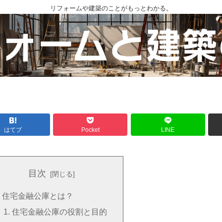
リフォームや建築のことがもっとわかる。
はてブ
Pocket
LINE
目次
住宅金融公庫とは？
住宅金融公庫の役割と目的