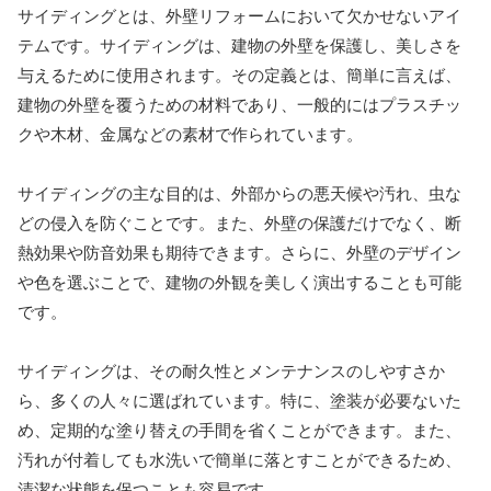
サイディングとは、外壁リフォームにおいて欠かせないアイ
テムです。サイディングは、建物の外壁を保護し、美しさを
与えるために使用されます。その定義とは、簡単に言えば、
建物の外壁を覆うための材料であり、一般的にはプラスチッ
クや木材、金属などの素材で作られています。
サイディングの主な目的は、外部からの悪天候や汚れ、虫な
どの侵入を防ぐことです。また、外壁の保護だけでなく、断
熱効果や防音効果も期待できます。さらに、外壁のデザイン
や色を選ぶことで、建物の外観を美しく演出することも可能
です。
サイディングは、その耐久性とメンテナンスのしやすさか
ら、多くの人々に選ばれています。特に、塗装が必要ないた
め、定期的な塗り替えの手間を省くことができます。また、
汚れが付着しても水洗いで簡単に落とすことができるため、
清潔な状態を保つことも容易です。