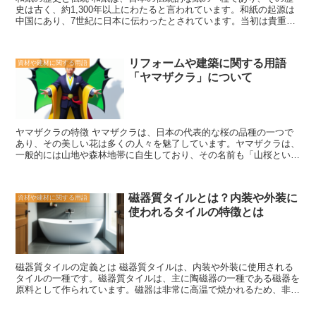
史は古く、約1,300年以上にわたると言われています。和紙の起源は
す。 さらに、環境への配慮もBL部品の認定基準の一つです。持続可
中国にあり、7世紀に日本に伝わったとされています。当初は貴重品
能な社会の実現に向けて、環境への配慮はますます重要となっていま
として扱われ、貴族や寺院で使用されていました。 和紙の製造方法
す。BL部品は、環境に優しい素材や製造方法を使用している必要が
は、繊維を取り出し、それを煮沸し、漉いて乾燥させるという手作業
あります。また、エネルギー効率や廃棄物の削減など、環境への負荷
で行われます。この伝統的な製法は、現代でも守られており、和紙の
を最小限に抑える取り組みも重要です。 BL部品の認定基準は、これ
リフォームや建築に関する用語
資材や建材に関する用語
品質と特徴を保つために重要な要素となっています。 和紙の特徴的
らの要素を総合的に評価し、認定を行います。認定を受けたBL部品
「ヤマザクラ」について
な点は、その軽さと丈夫さです。繊維が細かく密集しているため、薄
は、優れた品質と安全性、環境への配慮を備えていることが保証され
くても強度があり、また柔軟性も持っています。そのため、和紙は
ています。建物の耐久性や快適性を向上させるためには、BL部品の
様々な用途に利用されてきました。 伝統的には、和紙は書道や絵
選択が重要です。認定基準を満たしたBL部品を選ぶことで、高品質
画、押し花などの美術作品に使用されてきました。また、和紙は日本
な住宅を実現することができます。
の伝統的な建築物である和室や襖、障子などにも使われています。和
ヤマザクラの特徴 ヤマザクラは、日本の代表的な桜の品種の一つで
紙の特性を活かした独特の風合いは、和の雰囲気を演出するために重
あり、その美しい花は多くの人々を魅了しています。ヤマザクラは、
要な要素となっています。 近年では、和紙はさまざまな分野で活用
一般的には山地や森林地帯に自生しており、その名前も「山桜という
されています。例えば、和紙を使用した照明器具や家具、ファッショ
意味です。その特徴的な点をいくつか紹介します。 まず、ヤマザク
ンアイテムなどが注目を集めています。和紙の繊細な質感や風合い
ラの花は、他の桜の品種と比べてやや小ぶりですが、その美しさは一
は、現代のデザインにもマッチし、新たな魅力を生み出しています。
切妥協していません。花びらは淡いピンク色をしており、繊細な形状
和紙の歴史と伝統は、日本の文化や美意識を反映しています。その繊
磁器質タイルとは？内装や外装に
資材や建材に関する用語
をしています。また、花びらの数も多く、一つ一つが丁寧に咲き誇っ
細さと丈夫さ、そして美しい風合いは、多くの人々に愛され続けてい
使われるタイルの特徴とは
ています。 さらに、ヤマザクラの花は、他の桜の品種と比べて開花
ます。和紙の魅力を知ることで、日本の伝統と現代のデザインが融合
期間が長いのも特徴です。一般的な桜の花は、数日から一週間程度し
した新たな可能性を見つけることができるでしょう。
か咲かないことが多いですが、ヤマザクラは約2週間から1ヶ月近く
も花を楽しむことができます。そのため、桜のシーズンを長く楽しみ
たい方にはおすすめの品種です。 また、ヤマザクラは比較的丈夫
磁器質タイルの定義とは 磁器質タイルは、内装や外装に使用される
で、寒さにも強い品種として知られています。寒冷地でもよく育ち、
タイルの一種です。磁器質タイルは、主に陶磁器の一種である磁器を
春の訪れを告げる花として、多くの人々に喜ばれています。そのた
原料として作られています。磁器は非常に高温で焼かれるため、非常
め、公園や庭園などでよく見かけることがあります。 ヤマザクラ
に硬くて耐久性があります。そのため、磁器質タイルは非常に丈夫
は、その美しい花と長い開花期間、丈夫さなどの特徴から、多くの
で、長期間使用することができます。 磁器質タイルは、その特徴的
人々に愛されています。春の訪れを感じるために、ぜひヤマザクラを