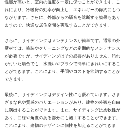
性能が高いと、室内の温度を一定に保つことができます。こ
れにより、冷暖房の効率が向上し、エネルギーの節約にもつ
ながります。さらに、外部からの騒音を遮断する効果もあり
ますので、快適な居住空間を実現することができます。
さらに、サイディングはメンテナンスが簡単です。通常の外
壁材では、塗装やクリーニングなどの定期的なメンテナンス
が必要ですが、サイディングはその必要がありません。汚れ
が付いた場合でも、水洗いやブラシで簡単にきれいにするこ
とができます。これにより、手間やコストを節約することが
できます。
最後に、サイディングはデザイン性にも優れています。さま
ざまな色や質感のバリエーションがあり、建物の外観を自由
に演出することができます。また、サイディングは柔軟性が
あり、曲線や角度のある部分にも施工することができます。
これにより、建物のデザインに個性を加えることができま