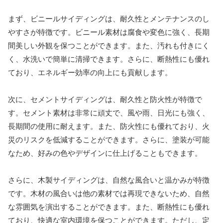
まず、ビニールサイディングは、耐久性とメンテナンスのし
やすさが特徴です。ビニール素材は腐食や変色に強く、長期
間美しい外観を保つことができます。また、汚れも付きにく
く、水洗いで簡単に清掃できます。さらに、断熱性にも優れ
ており、エネルギー効率の向上にも貢献します。
次に、セメントサイディングは、耐久性と防火性が特徴で
す。セメント素材は非常に頑丈で、風や雨、日光にも強く、
長期間の使用に耐えます。また、防火性にも優れており、火
災のリスクを低減することができます。さらに、塗装が可能
なため、好みの色やデザインに仕上げることもできます。
さらに、木製サイディングは、自然な風合いと温かみが特徴
です。木材の風合いは他の素材では再現できないため、自然
な雰囲気を演出することができます。また、断熱性にも優れ
ており、快適な室内環境を保つことができます。ただし、定