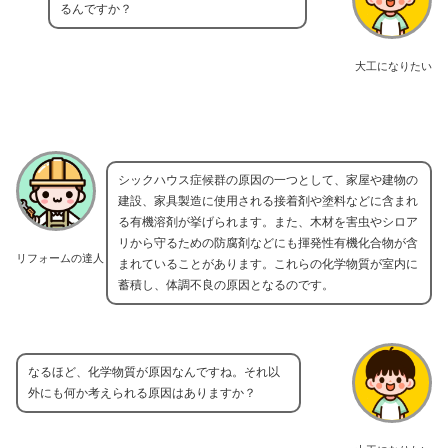
るんですか？
大工になりたい
シックハウス症候群の原因の一つとして、家屋や建物の
建設、家具製造に使用される接着剤や塗料などに含まれ
る有機溶剤が挙げられます。また、木材を害虫やシロア
リから守るための防腐剤などにも揮発性有機化合物が含
リフォームの達人
まれていることがあります。これらの化学物質が室内に
蓄積し、体調不良の原因となるのです。
なるほど、化学物質が原因なんですね。それ以
外にも何か考えられる原因はありますか？