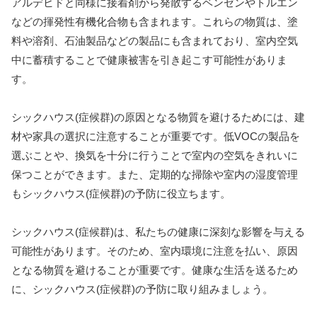
アルデヒドと同様に接着剤から発散するベンゼンやトルエン
などの揮発性有機化合物も含まれます。これらの物質は、塗
料や溶剤、石油製品などの製品にも含まれており、室内空気
中に蓄積することで健康被害を引き起こす可能性がありま
す。
シックハウス(症候群)の原因となる物質を避けるためには、建
材や家具の選択に注意することが重要です。低VOCの製品を
選ぶことや、換気を十分に行うことで室内の空気をきれいに
保つことができます。また、定期的な掃除や室内の湿度管理
もシックハウス(症候群)の予防に役立ちます。
シックハウス(症候群)は、私たちの健康に深刻な影響を与える
可能性があります。そのため、室内環境に注意を払い、原因
となる物質を避けることが重要です。健康な生活を送るため
に、シックハウス(症候群)の予防に取り組みましょう。