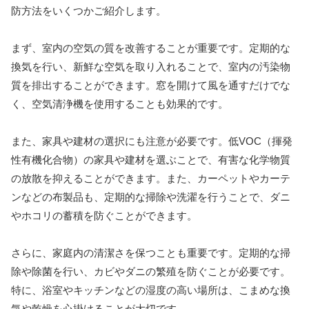
防方法をいくつかご紹介します。
まず、室内の空気の質を改善することが重要です。定期的な
換気を行い、新鮮な空気を取り入れることで、室内の汚染物
質を排出することができます。窓を開けて風を通すだけでな
く、空気清浄機を使用することも効果的です。
また、家具や建材の選択にも注意が必要です。低VOC（揮発
性有機化合物）の家具や建材を選ぶことで、有害な化学物質
の放散を抑えることができます。また、カーペットやカーテ
ンなどの布製品も、定期的な掃除や洗濯を行うことで、ダニ
やホコリの蓄積を防ぐことができます。
さらに、家庭内の清潔さを保つことも重要です。定期的な掃
除や除菌を行い、カビやダニの繁殖を防ぐことが必要です。
特に、浴室やキッチンなどの湿度の高い場所は、こまめな換
気や乾燥を心掛けることが大切です。