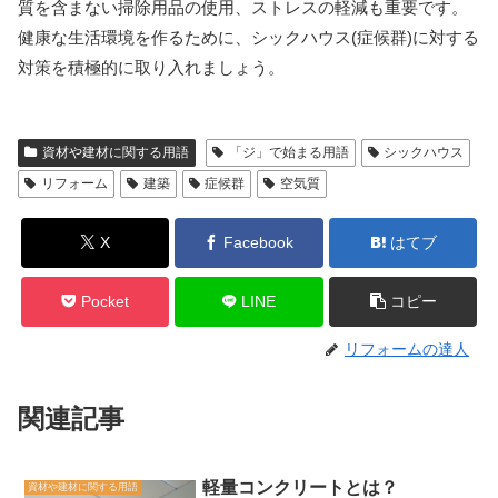
質を含まない掃除用品の使用、ストレスの軽減も重要です。
健康な生活環境を作るために、シックハウス(症候群)に対する
対策を積極的に取り入れましょう。
資材や建材に関する用語
「ジ」で始まる用語
シックハウス
リフォーム
建築
症候群
空気質
X
Facebook
はてブ
Pocket
LINE
コピー
リフォームの達人
関連記事
軽量コンクリートとは？
資材や建材に関する用語