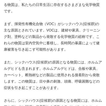
る物質は、私たちの日常生活に存在するさまざまな化学物質
です。
まず、揮発性有機化合物（VOC）がシックハウス(症候群)の
主な原因とされています。VOCは、建材や家具、クリーニン
グ剤、塗料などの製品から発散する化学物質の総称です。こ
れらの物質は室内空気中に蓄積し、長時間の暴露によって健
康被害を引き起こす可能性があります。
また、シックハウス(症候群)の原因となる物質には、ホルムア
ルデヒドも含まれます。ホルムアルデヒドは、合板や家具、
カーペット、断熱材などの製品に使用される接着剤から発散
します。この物質は、目や鼻の刺激、頭痛、呼吸困難などの
症状を引き起こすことがあります。
さらに、シックハウス(症候群)の原因となる物質には、ホルム