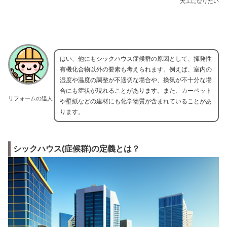
大工になりたい
はい、他にもシックハウス症候群の原因として、揮発性
有機化合物以外の要素も考えられます。例えば、室内の
湿度や温度の調整が不適切な場合や、換気が不十分な場
合にも症状が現れることがあります。また、カーペット
リフォームの達人
や壁紙などの建材にも化学物質が含まれていることがあ
ります。
シックハウス(症候群)の定義とは？