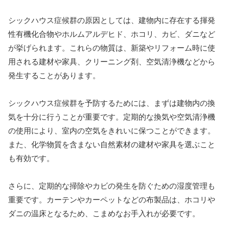
シックハウス症候群の原因としては、建物内に存在する揮発
性有機化合物やホルムアルデヒド、ホコリ、カビ、ダニなど
が挙げられます。これらの物質は、新築やリフォーム時に使
用される建材や家具、クリーニング剤、空気清浄機などから
発生することがあります。
シックハウス症候群を予防するためには、まずは建物内の換
気を十分に行うことが重要です。定期的な換気や空気清浄機
の使用により、室内の空気をきれいに保つことができます。
また、化学物質を含まない自然素材の建材や家具を選ぶこと
も有効です。
さらに、定期的な掃除やカビの発生を防ぐための湿度管理も
重要です。カーテンやカーペットなどの布製品は、ホコリや
ダニの温床となるため、こまめなお手入れが必要です。