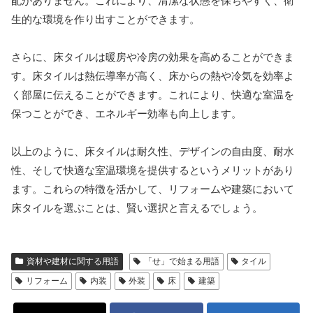
配がありません。これにより、清潔な状態を保ちやすく、衛
生的な環境を作り出すことができます。
さらに、床タイルは暖房や冷房の効果を高めることができま
す。床タイルは熱伝導率が高く、床からの熱や冷気を効率よ
く部屋に伝えることができます。これにより、快適な室温を
保つことができ、エネルギー効率も向上します。
以上のように、床タイルは耐久性、デザインの自由度、耐水
性、そして快適な室温環境を提供するというメリットがあり
ます。これらの特徴を活かして、リフォームや建築において
床タイルを選ぶことは、賢い選択と言えるでしょう。
資材や建材に関する用語
「せ」で始まる用語
タイル
リフォーム
内装
外装
床
建築