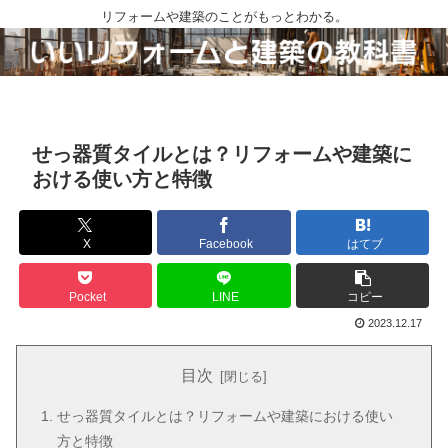
リフォームや建築のことがもっとわかる。
せっ器質タイルとは？リフォームや建築に
おける使い方と特徴
X
Facebook
はてブ
Pocket
LINE
コピー
2023.12.17
目次
せっ器質タイルとは？リフォームや建築における使い
方と特徴