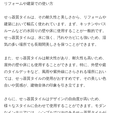
リフォームや建築での使い方
せっ器質タイルは、その耐久性と美しさから、リフォームや
建築において幅広く使われています。まず、キッチンやバス
ルームなどの水回りの壁や床に使用することが一般的です。
せっ器質タイルは、水に強く、汚れやカビにも強いため、湿
気の多い場所でも長期間美しさを保つことができます。
また、せっ器質タイルは耐火性があり、耐久性も高いため、
屋外の壁や床にも使用することができます。特に、外壁や庭
のタイルデッキなど、風雨や紫外線にさらされる場所におい
ては、せっ器質タイルの使用がおすすめです。その美しい色
合いや質感が、建物全体の印象を引き立てます。
さらに、せっ器質タイルはデザインの自由度が高いため、
様々なスタイルに合わせて使用することができます。モダン
なインテリアには、シンプルでツヤのあるせっ器質タイルが