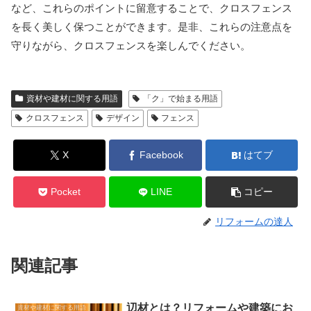
など、これらのポイントに留意することで、クロスフェンス
を長く美しく保つことができます。是非、これらの注意点を
守りながら、クロスフェンスを楽しんでください。
資材や建材に関する用語
「ク」で始まる用語
クロスフェンス
デザイン
フェンス
X
Facebook
はてブ
Pocket
LINE
コピー
リフォームの達人
関連記事
辺材とは？リフォームや建築にお
資材や建材に関する用語