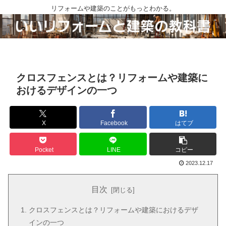
リフォームや建築のことがもっとわかる。
クロスフェンスとは？リフォームや建築に
おけるデザインの一つ
X
Facebook
はてブ
Pocket
LINE
コピー
2023.12.17
目次
クロスフェンスとは？リフォームや建築におけるデザ
インの一つ