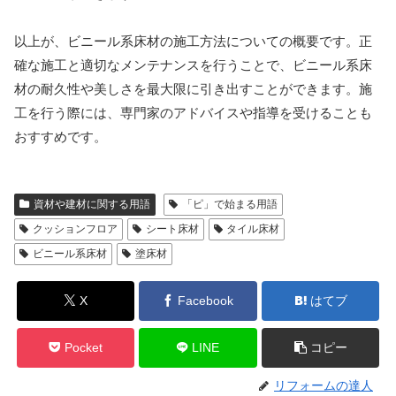
以上が、ビニール系床材の施工方法についての概要です。正
確な施工と適切なメンテナンスを行うことで、ビニール系床
材の耐久性や美しさを最大限に引き出すことができます。施
工を行う際には、専門家のアドバイスや指導を受けることも
おすすめです。
資材や建材に関する用語
「ピ」で始まる用語
クッションフロア
シート床材
タイル床材
ビニール系床材
塗床材
X
Facebook
はてブ
Pocket
LINE
コピー
リフォームの達人