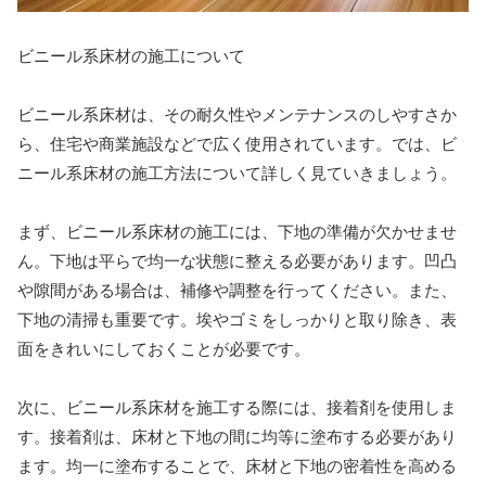
ビニール系床材の施工について
ビニール系床材は、その耐久性やメンテナンスのしやすさか
ら、住宅や商業施設などで広く使用されています。では、ビ
ニール系床材の施工方法について詳しく見ていきましょう。
まず、ビニール系床材の施工には、下地の準備が欠かせませ
ん。下地は平らで均一な状態に整える必要があります。凹凸
や隙間がある場合は、補修や調整を行ってください。また、
下地の清掃も重要です。埃やゴミをしっかりと取り除き、表
面をきれいにしておくことが必要です。
次に、ビニール系床材を施工する際には、接着剤を使用しま
す。接着剤は、床材と下地の間に均等に塗布する必要があり
ます。均一に塗布することで、床材と下地の密着性を高める