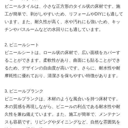
ビニールタイルは、小さな正方形のタイル状の床材です。施
工が簡単で、剥がしやすいため、リフォームやDIYにも適して
います。また、耐久性が高く、水や汚れにも強いため、キッ
チンやバスルームなどの水回りにも適しています。
2. ビニールシート
ビニールシートは、ロール状の床材で、広い面積をカバーす
ることができます。柔軟性があり、曲面にも貼ることができ
るため、デザインの自由度が高いです。さらに、耐水性や耐
摩耗性に優れており、清潔さを保ちやすい特徴があります。
3. ビニールプランク
ビニールプランクは、木材のような風合いを持つ床材です。
木の質感を再現しながら、ビニールの利点である耐水性や耐
久性を兼ね備えています。また、施工が簡単で、メンテナン
スも容易です。リビングやダイニングなど、自然な雰囲気を