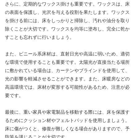
さらに、定期的なワックス掛けも重要です。ワックスは、床
の表面を保護し、光沢を与える役割を果たします。ワックス
を掛ける前には、床をしっかりと掃除し、汚れや油分を取り
除くことが大切です。ワックスを均等に塗布し、完全に乾か
すことも忘れずに行いましょう。
また、ビニール系床材は、直射日光や高温に弱いため、適切
な環境で使用することも重要です。太陽光が直接当たる場所
に敷かれている場合は、カーテンやブラインドを使用して、
光の影響を軽減させることができます。また、床暖房などの
高温環境では、床材が変形する可能性があるため、注意が必
要です。
最後に、重い家具や家電製品を移動する際には、床を保護す
るためにクッション材やフェルトパッドを使用しましょう。
床に傷がつくと、修復が難しくなる場合がありますので、予
防策を講じることが大切です。