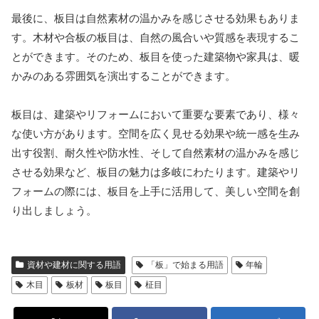
最後に、板目は自然素材の温かみを感じさせる効果もありま
す。木材や合板の板目は、自然の風合いや質感を表現するこ
とができます。そのため、板目を使った建築物や家具は、暖
かみのある雰囲気を演出することができます。
板目は、建築やリフォームにおいて重要な要素であり、様々
な使い方があります。空間を広く見せる効果や統一感を生み
出す役割、耐久性や防水性、そして自然素材の温かみを感じ
させる効果など、板目の魅力は多岐にわたります。建築やリ
フォームの際には、板目を上手に活用して、美しい空間を創
り出しましょう。
資材や建材に関する用語
「板」で始まる用語
年輪
木目
板材
板目
柾目