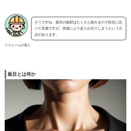
そうですね、板目の板材はたくさん取れるので柾目に比
べて安価ですが、収縮により反りが出てしまうという欠
点があります。
リフォームの達人
板目とは何か