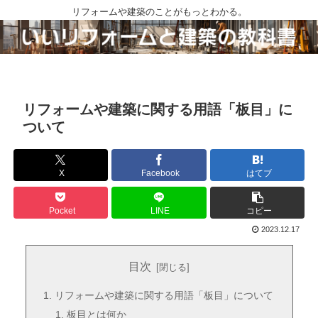
リフォームや建築のことがもっとわかる。
リフォームや建築に関する用語「板目」に
ついて
X
Facebook
はてブ
Pocket
LINE
コピー
2023.12.17
目次
リフォームや建築に関する用語「板目」について
板目とは何か