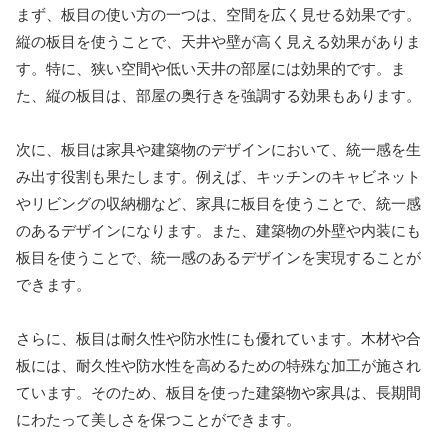
まず、板目の使い方の一つは、空間を広く見せる効果です。
縦の板目を使うことで、天井や壁が高く見える効果がありま
す。特に、狭い空間や低い天井の部屋には効果的です。ま
た、縦の板目は、部屋の奥行きを強調する効果もあります。
次に、板目は家具や建築物のデザインにおいて、統一感を生
み出す役割も果たします。例えば、キッチンのキャビネット
やリビングの収納棚など、家具に板目を使うことで、統一感
のあるデザインになります。また、建築物の外壁や内装にも
板目を使うことで、統一感のあるデザインを実現することが
できます。
さらに、板目は耐久性や防水性にも優れています。木材や合
板には、耐久性や防水性を高めるための特殊な加工が施され
ています。そのため、板目を使った建築物や家具は、長期間
にわたって美しさを保つことができます。