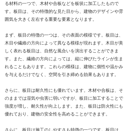
る材料の一つで、木材や合板などを板状に加工したもので
す。板目は、その特徴的な見た目から、建物のデザインや雰
囲気を大きく左右する重要な要素となります。
まず、板目の特徴の一つは、その表面の模様です。板目は、
木目や繊維の方向によって異なる模様が現れます。木目が美
しく表れる板目は、自然な風合いを演出することができま
す。また、繊維の方向によっては、縦に伸びたラインが生ま
れることもあります。これらの模様は、建物に個性や温かみ
を与えるだけでなく、空間を引き締める効果もあります。
さらに、板目は耐久性にも優れています。木材や合板は、そ
のままでは湿気や虫害に弱いですが、板目に加工することで
強度が増し、耐久性が向上します。また、板目は防火性にも
優れており、建物の安全性を高めることができます。
さらに、板目は施工のしやすさも特徴の一つです。板目は、