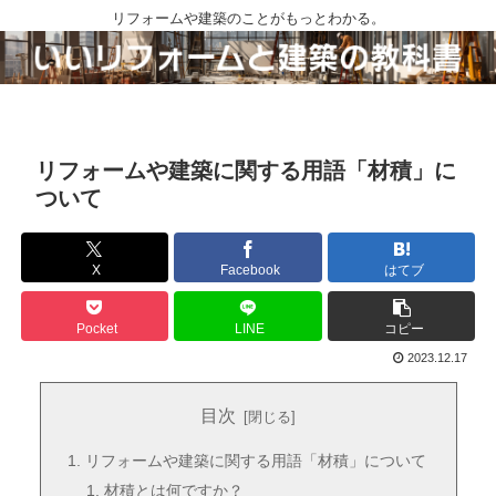
リフォームや建築のことがもっとわかる。
リフォームや建築に関する用語「材積」に
ついて
X
Facebook
はてブ
Pocket
LINE
コピー
2023.12.17
目次
リフォームや建築に関する用語「材積」について
材積とは何ですか？