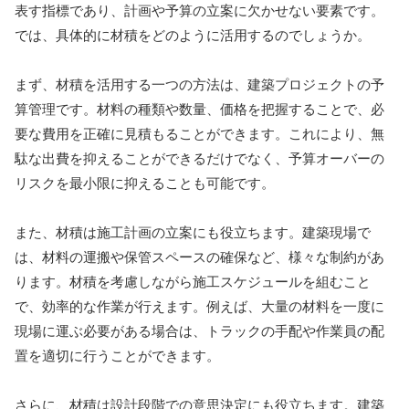
表す指標であり、計画や予算の立案に欠かせない要素です。
では、具体的に材積をどのように活用するのでしょうか。
まず、材積を活用する一つの方法は、建築プロジェクトの予
算管理です。材料の種類や数量、価格を把握することで、必
要な費用を正確に見積もることができます。これにより、無
駄な出費を抑えることができるだけでなく、予算オーバーの
リスクを最小限に抑えることも可能です。
また、材積は施工計画の立案にも役立ちます。建築現場で
は、材料の運搬や保管スペースの確保など、様々な制約があ
ります。材積を考慮しながら施工スケジュールを組むこと
で、効率的な作業が行えます。例えば、大量の材料を一度に
現場に運ぶ必要がある場合は、トラックの手配や作業員の配
置を適切に行うことができます。
さらに、材積は設計段階での意思決定にも役立ちます。建築