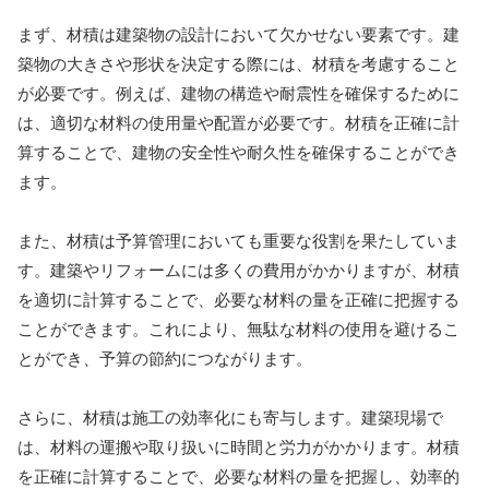
まず、材積は建築物の設計において欠かせない要素です。建
築物の大きさや形状を決定する際には、材積を考慮すること
が必要です。例えば、建物の構造や耐震性を確保するために
は、適切な材料の使用量や配置が必要です。材積を正確に計
算することで、建物の安全性や耐久性を確保することができ
ます。
また、材積は予算管理においても重要な役割を果たしていま
す。建築やリフォームには多くの費用がかかりますが、材積
を適切に計算することで、必要な材料の量を正確に把握する
ことができます。これにより、無駄な材料の使用を避けるこ
とができ、予算の節約につながります。
さらに、材積は施工の効率化にも寄与します。建築現場で
は、材料の運搬や取り扱いに時間と労力がかかります。材積
を正確に計算することで、必要な材料の量を把握し、効率的