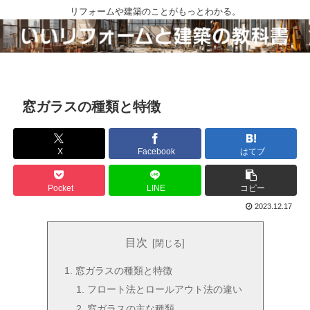
リフォームや建築のことがもっとわかる。
窓ガラスの種類と特徴
X
Facebook
はてブ
Pocket
LINE
コピー
2023.12.17
目次
窓ガラスの種類と特徴
フロート法とロールアウト法の違い
窓ガラスの主な種類