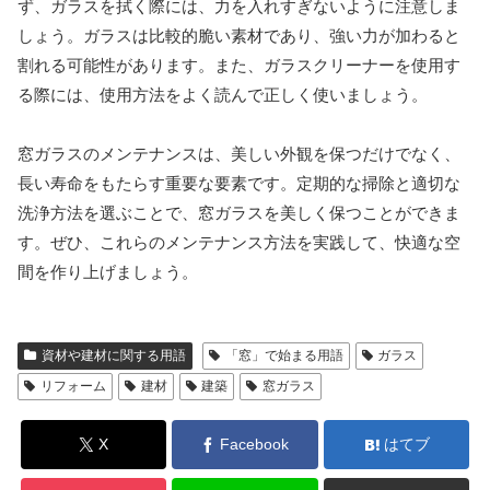
ず、ガラスを拭く際には、力を入れすぎないように注意しま
しょう。ガラスは比較的脆い素材であり、強い力が加わると
割れる可能性があります。また、ガラスクリーナーを使用す
る際には、使用方法をよく読んで正しく使いましょう。
窓ガラスのメンテナンスは、美しい外観を保つだけでなく、
長い寿命をもたらす重要な要素です。定期的な掃除と適切な
洗浄方法を選ぶことで、窓ガラスを美しく保つことができま
す。ぜひ、これらのメンテナンス方法を実践して、快適な空
間を作り上げましょう。
資材や建材に関する用語
「窓」で始まる用語
ガラス
リフォーム
建材
建築
窓ガラス
X
Facebook
はてブ