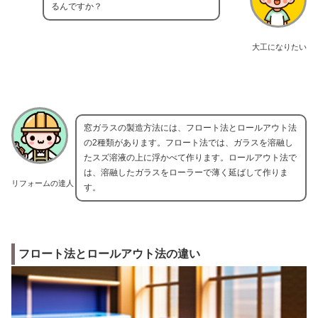
るんですか？
大工になりたい
窓ガラスの製造方法には、フロート法とロールアウト法
の2種類があります。フロート法では、ガラスを溶融し
たスズ溶液の上に浮かべて作ります。ロールアウト法で
は、溶融したガラスをローラーで薄く延ばして作りま
リフォームの達人
す。
フロート法とロールアウト法の違い