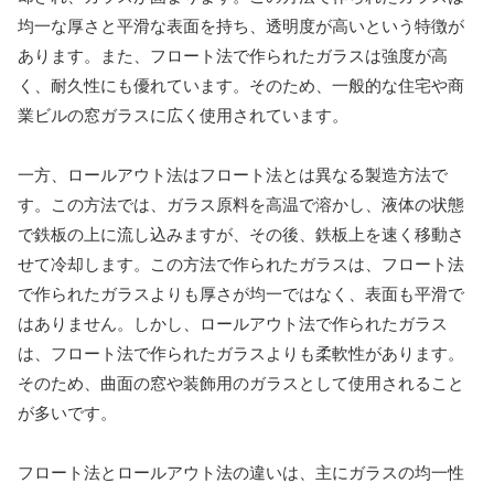
均一な厚さと平滑な表面を持ち、透明度が高いという特徴が
あります。また、フロート法で作られたガラスは強度が高
く、耐久性にも優れています。そのため、一般的な住宅や商
業ビルの窓ガラスに広く使用されています。
一方、ロールアウト法はフロート法とは異なる製造方法で
す。この方法では、ガラス原料を高温で溶かし、液体の状態
で鉄板の上に流し込みますが、その後、鉄板上を速く移動さ
せて冷却します。この方法で作られたガラスは、フロート法
で作られたガラスよりも厚さが均一ではなく、表面も平滑で
はありません。しかし、ロールアウト法で作られたガラス
は、フロート法で作られたガラスよりも柔軟性があります。
そのため、曲面の窓や装飾用のガラスとして使用されること
が多いです。
フロート法とロールアウト法の違いは、主にガラスの均一性