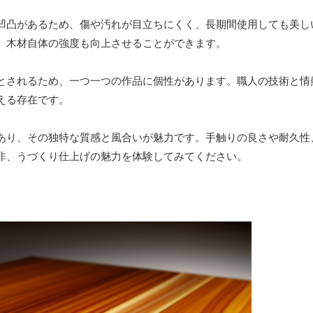
凹凸があるため、傷や汚れが目立ちにくく、長期間使用しても美し
、木材自体の強度も向上させることができます。
とされるため、一つ一つの作品に個性があります。職人の技術と情
える存在です。
あり、その独特な質感と風合いが魅力です。手触りの良さや耐久性
非、うづくり仕上げの魅力を体験してみてください。