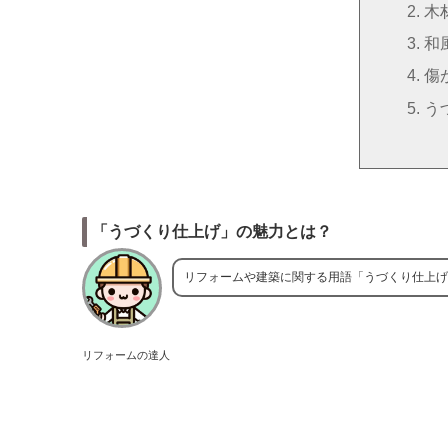
木
和
傷
う
「うづくり仕上げ」の魅力とは？
リフォームや建築に関する用語「うづくり仕上げ
リフォームの達人