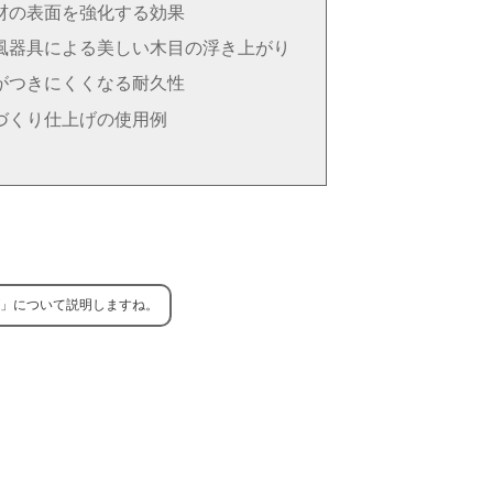
材の表面を強化する効果
風器具による美しい木目の浮き上がり
がつきにくくなる耐久性
づくり仕上げの使用例
」について説明しますね。