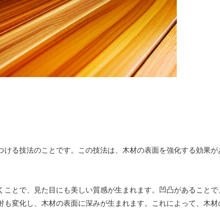
つける技法のことです。この技法は、木材の表面を強化する効果が
くことで、見た目にも美しい質感が生まれます。凹凸があることで
射も変化し、木材の表面に深みが生まれます。これによって、木材