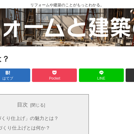
リフォームや建築のことがもっとわかる。
は？
はてブ
Pocket
LINE
目次
づくり仕上げ」の魅力とは？
づくり仕上げとは何か？