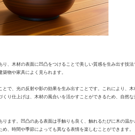
あり、木材の表面に凹凸をつけることで美しい質感を生み出す技法
建築物や家具によく見られます。
ことで、光の反射や影の効果を生み出すことです。これにより、木
づくり仕上げは、木材の風合いを活かすことができるため、自然な
あります。凹凸のある表面は手触りも良く、触れるたびに木の温か
ため、時間や季節によっても異なる表情を楽しむことができます。