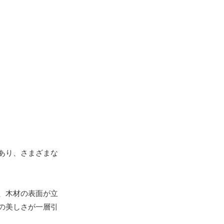
あり、さまざまな
、木材の表面が立
の美しさが一層引