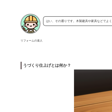
はい、その通りです。木製建具や家具などでよく
リフォームの達人
うづくり仕上げとは何か？