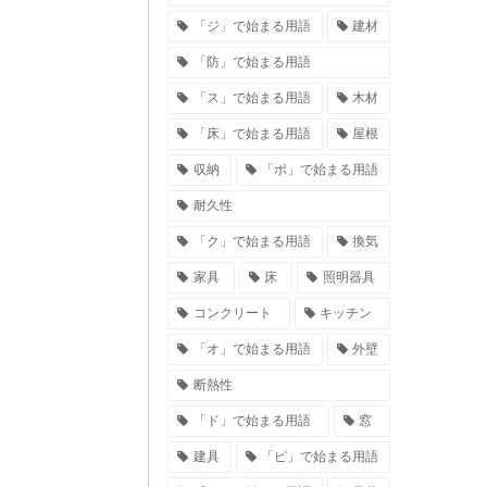
「ジ」で始まる用語
建材
「防」で始まる用語
「ス」で始まる用語
木材
「床」で始まる用語
屋根
収納
「ポ」で始まる用語
耐久性
「ク」で始まる用語
換気
家具
床
照明器具
コンクリート
キッチン
「オ」で始まる用語
外壁
断熱性
「ド」で始まる用語
窓
建具
「ピ」で始まる用語