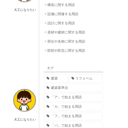
構造に関する用語
大工になりたい
設備に関連する用語
設計に関する用語
資材や建材に関する用語
部位や名称に関する用語
防犯や防災に関する用語
タグ
建築
リフォーム
建築基準法
「ア」で始まる用語
「カ」で始まる用語
「フ」で始まる用語
大工になりたい
「パ」で始まる用語