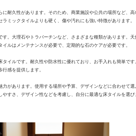
らに耐久性があります。そのため、商業施設や公共の場所など、高
セラミックタイルよりも硬く、傷や汚れにも強い特徴があります。
です。大理石やトラバーチンなど、さまざまな種類があります。天
タイルはメンテナンスが必要で、定期的な石のケアが必要です。
床タイルです。耐久性や防水性に優れており、お手入れも簡単です
歩行感を提供します。
魅力があります。使用する場所や予算、デザインなどに合わせて選
しやすさ、デザイン性などを考慮し、自分に最適な床タイルを選び