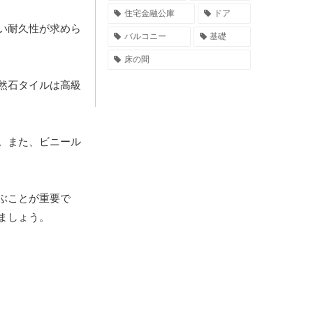
住宅金融公庫
ドア
い耐久性が求めら
バルコニー
基礎
床の間
然石タイルは高級
。また、ビニール
ぶことが重要で
ましょう。