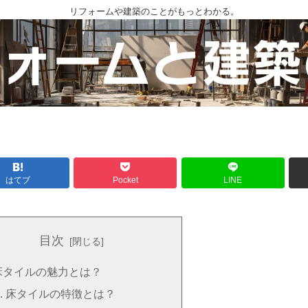
リフォームや建築のことがもっとわかる。
はてブ
Pocket
LINE
目次
床タイルの魅力とは？
床タイルの特徴とは？