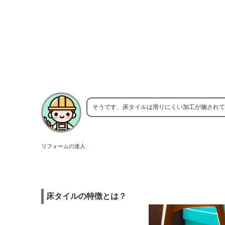
そうです、床タイルは滑りにくい加工が施されて
リフォームの達人
床タイルの特徴とは？