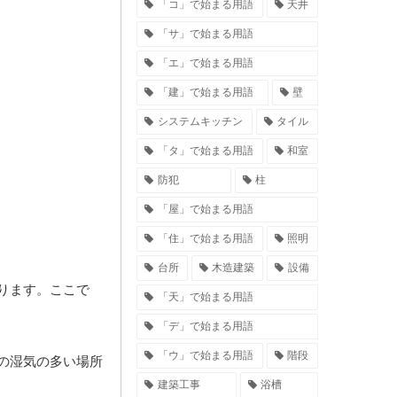
「コ」で始まる用語
天井
「サ」で始まる用語
「エ」で始まる用語
「建」で始まる用語
壁
システムキッチン
タイル
「タ」で始まる用語
和室
防犯
柱
「屋」で始まる用語
「住」で始まる用語
照明
台所
木造建築
設備
ります。ここで
「天」で始まる用語
「デ」で始まる用語
「ウ」で始まる用語
階段
の湿気の多い場所
建築工事
浴槽