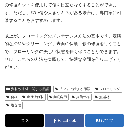
の修復キットを使用して傷を目立たなくすることができま
す。ただし、深い傷や大きなキズがある場合は、専門家に相
談することをおすすめします。
以上が、フローリングのメンテナンス方法の基本です。定期
的な掃除やクリーニング、表面の保護、傷の修復を行うこと
で、フローリングの美しい状態を長く保つことができます。
ぜひ、これらの方法を実践して、快適な空間を作り上げてく
ださい。
資材や建材に関する用語
「フ」で始まる用語
フローリング
合板
床仕上げ材
床暖房用
抗菌仕様
無垢材
遮音性
X
Facebook
はてブ