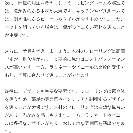
次に、部屋の用途を考えましょう。リビングルームや寝室で
は、暖かみのある木材が人気です。キッチンやバスルームで
は、耐水性のあるビニールやタイルがおすすめです。また、
ペットを飼っている場合は、傷がつきにくい素材を選ぶこと
が重要です。
さらに、予算も考慮しましょう。木材のフローリングは高価
ですが、耐久性があり、長期的に見ればコストパフォーマン
スが高いです。一方、ラミネートやビニールは比較的安価で
あり、予算に合わせて選ぶことができます。
最後に、デザインも重要な要素です。フローリングは床全体
を覆うため、部屋の雰囲気やインテリアと調和するデザイン
を選ぶことが大切です。木材のフローリングは自然な風合い
があり、温かみを感じさせます。一方、ラミネートやビニー
ルは多様なデザインがあり、おしゃれな雰囲気を演出できま
す。