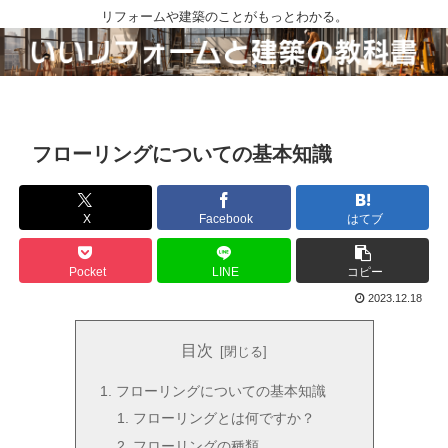
リフォームや建築のことがもっとわかる。
フローリングについての基本知識
X
Facebook
はてブ
Pocket
LINE
コピー
2023.12.18
目次
フローリングについての基本知識
フローリングとは何ですか？
フローリングの種類