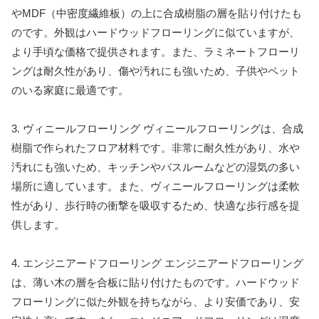
やMDF（中密度繊維板）の上に合成樹脂の層を貼り付けたも
のです。外観はハードウッドフローリングに似ていますが、
より手頃な価格で提供されます。また、ラミネートフローリ
ングは耐久性があり、傷や汚れにも強いため、子供やペット
のいる家庭に最適です。
3. ヴィニールフローリング ヴィニールフローリングは、合成
樹脂で作られたフロア材料です。非常に耐久性があり、水や
汚れにも強いため、キッチンやバスルームなどの湿気の多い
場所に適しています。また、ヴィニールフローリングは柔軟
性があり、歩行時の衝撃を吸収するため、快適な歩行感を提
供します。
4. エンジニアードフローリング エンジニアードフローリング
は、薄い木の層を合板に貼り付けたものです。ハードウッド
フローリングに似た外観を持ちながら、より安価であり、安