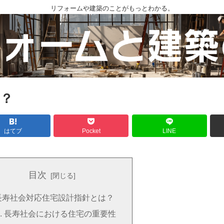
リフォームや建築のことがもっとわかる。
？
はてブ
Pocket
LINE
目次
長寿社会対応住宅設計指針とは？
長寿社会における住宅の重要性