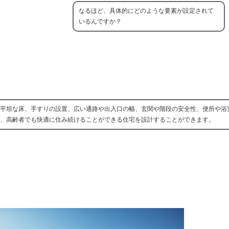
なるほど、具体的にどのような要素が設定されて
いるんですか？
平坦な床、手すりの設置、広い通路や出入口の幅、玄関や階段の安全性、便所や浴
、高齢者でも快適に住み続けることができる住宅を設計することができます。