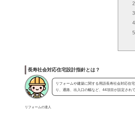
長寿社会対応住宅設計指針とは？
リフォームや建築に関する用語長寿社会対応住宅
り、通路、出入口の幅など、44項目が設定され
リフォームの達人