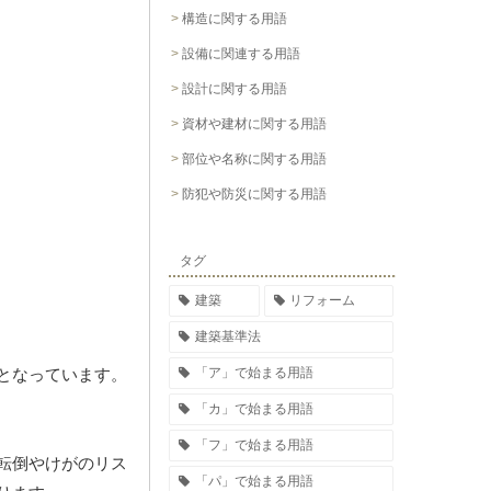
構造に関する用語
設備に関連する用語
設計に関する用語
資材や建材に関する用語
部位や名称に関する用語
防犯や防災に関する用語
タグ
建築
リフォーム
建築基準法
「ア」で始まる用語
となっています。
「カ」で始まる用語
「フ」で始まる用語
転倒やけがのリス
「パ」で始まる用語