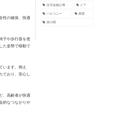
住宅金融公庫
ドア
バルコニー
基礎
全性の確保、快適
床の間
椅子や歩行器を使
した姿勢で移動で
ています。例え
れており、安心し
ど、高齢者が快適
会的なつながりや