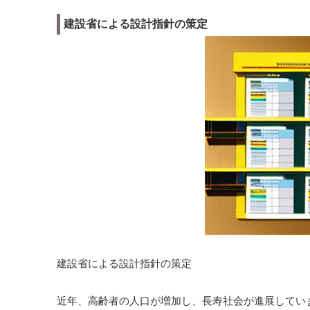
建設省による設計指針の策定
建設省による設計指針の策定
近年、高齢者の人口が増加し、長寿社会が進展してい