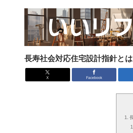
長寿社会対応住宅設計指針とは
X
Facebook