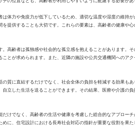
ッチの位置なども、高齢者が利用しやすいように配慮する必要があ
者は体力や免疫力が低下しているため、適切な温度や湿度の維持が
間を提供することも大切です。これらの要素は、高齢者の健康や心
す。高齢者は孤独感や社会的な孤立感を抱えることがあります。そ
ることが求められます。また、近隣の施設や公共交通機関へのアク
活の質に直結するだけでなく、社会全体の負担を軽減する効果もあ
、自立した生活を送ることができます。その結果、医療や介護の負
能だけでなく、高齢者の生活や健康を考慮した総合的なアプローチ
ために、住宅設計における長寿社会対応の指針が重要な役割を果た