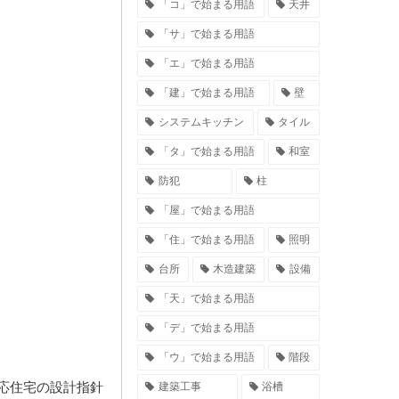
「コ」で始まる用語
天井
「サ」で始まる用語
「エ」で始まる用語
「建」で始まる用語
壁
システムキッチン
タイル
「タ」で始まる用語
和室
防犯
柱
「屋」で始まる用語
「住」で始まる用語
照明
台所
木造建築
設備
「天」で始まる用語
「デ」で始まる用語
「ウ」で始まる用語
階段
応住宅の設計指針
建築工事
浴槽