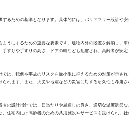
供するための基準となります。具体的には、バリアフリー設計や安
るようにするための重要な要素です。建物内外の段差を解消し、車
、手すりや手すりの高さ、ドアの幅なども配慮され、高齢者が安定
針では、転倒や事故のリスクを最小限に抑えるための対策が示され
げられます。また、火災や地震などの災害に対する耐久性も考慮さ
設省の設計指針では、日当たりや風通しの良さ、適切な温度調節な
た、住宅内には高齢者のための共用施設やサービスも設けられ、社