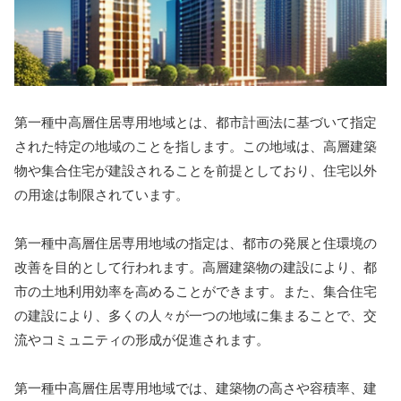
第一種中高層住居専用地域とは、都市計画法に基づいて指定
された特定の地域のことを指します。この地域は、高層建築
物や集合住宅が建設されることを前提としており、住宅以外
の用途は制限されています。
第一種中高層住居専用地域の指定は、都市の発展と住環境の
改善を目的として行われます。高層建築物の建設により、都
市の土地利用効率を高めることができます。また、集合住宅
の建設により、多くの人々が一つの地域に集まることで、交
流やコミュニティの形成が促進されます。
第一種中高層住居専用地域では、建築物の高さや容積率、建