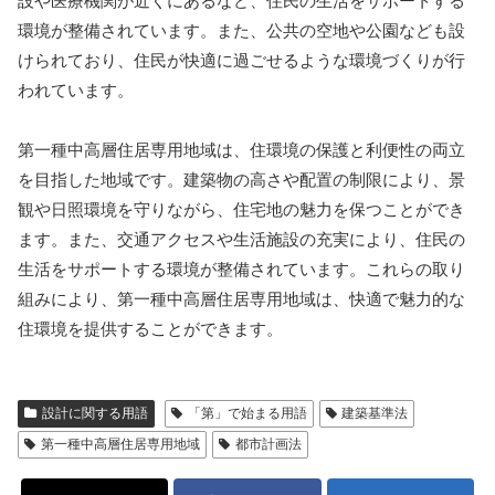
設や医療機関が近くにあるなど、住民の生活をサポートする
環境が整備されています。また、公共の空地や公園なども設
けられており、住民が快適に過ごせるような環境づくりが行
われています。
第一種中高層住居専用地域は、住環境の保護と利便性の両立
を目指した地域です。建築物の高さや配置の制限により、景
観や日照環境を守りながら、住宅地の魅力を保つことができ
ます。また、交通アクセスや生活施設の充実により、住民の
生活をサポートする環境が整備されています。これらの取り
組みにより、第一種中高層住居専用地域は、快適で魅力的な
住環境を提供することができます。
設計に関する用語
「第」で始まる用語
建築基準法
第一種中高層住居専用地域
都市計画法