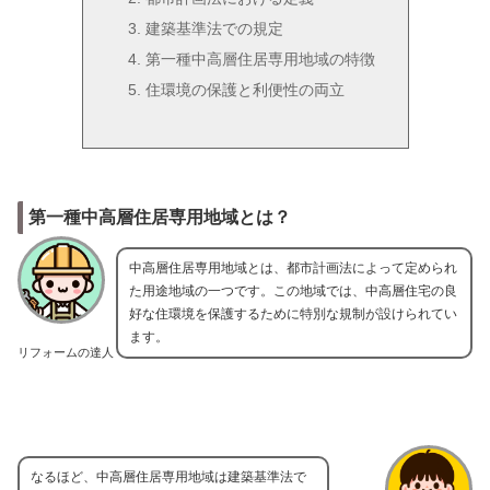
建築基準法での規定
第一種中高層住居専用地域の特徴
住環境の保護と利便性の両立
第一種中高層住居専用地域とは？
中高層住居専用地域とは、都市計画法によって定められ
た用途地域の一つです。この地域では、中高層住宅の良
好な住環境を保護するために特別な規制が設けられてい
ます。
リフォームの達人
なるほど、中高層住居専用地域は建築基準法で