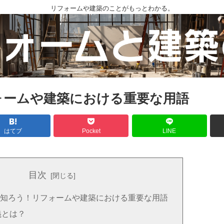
リフォームや建築のことがもっとわかる。
ォームや建築における重要な用語
はてブ
Pocket
LINE
目次
知ろう！リフォームや建築における重要な用語
義とは？