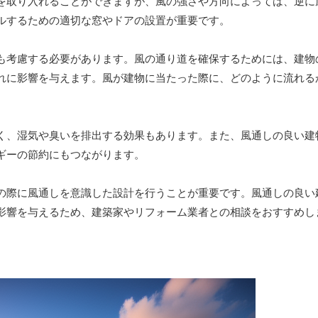
を取り入れることができますが、風の強さや方向によっては、逆に
ルするための適切な窓やドアの設置が重要です。
も考慮する必要があります。風の通り道を確保するためには、建物
れに影響を与えます。風が建物に当たった際に、どのように流れる
く、湿気や臭いを排出する効果もあります。また、風通しの良い建
ギーの節約にもつながります。
の際に風通しを意識した設計を行うことが重要です。風通しの良い
影響を与えるため、建築家やリフォーム業者との相談をおすすめし