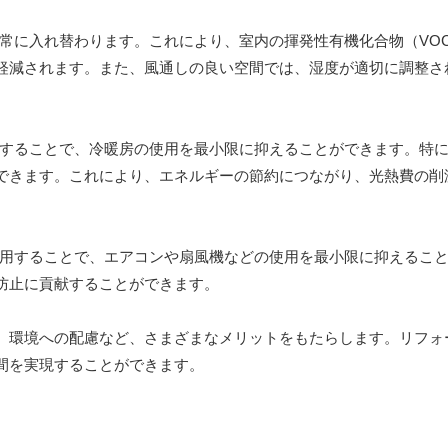
気が常に入れ替わります。これにより、室内の揮発性有機化合物（VO
軽減されます。また、風通しの良い空間では、湿度が適切に調整さ
利用することで、冷暖房の使用を最小限に抑えることができます。特
できます。これにより、エネルギーの節約につながり、光熱費の削
を活用することで、エアコンや扇風機などの使用を最小限に抑えるこ
防止に貢献することができます。
、環境への配慮など、さまざまなメリットをもたらします。リフォ
間を実現することができます。