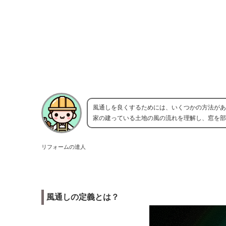
風通しを良くするためには、いくつかの方法があ
家の建っている土地の風の流れを理解し、窓を部
リフォームの達人
風通しの定義とは？