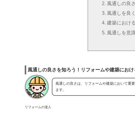
風通しの良
風通しを良
建築におけ
風通しを意
風通しの良さを知ろう！リフォームや建築におけ
風通しの良さは、リフォームや建築において重要
ます。
リフォームの達人