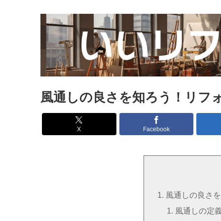
風通しの良さを知ろう！リフ
X
Facebook
風通しの良さを
風通しの定