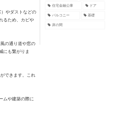
住宅金融公庫
ドア
C）やダストなどの
バルコニー
基礎
れるため、カビや
床の間
に風の通り道や窓の
減にも繋がりま
とができます。これ
ームや建築の際に