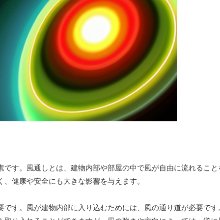
素です。風通しとは、建物内部や部屋の中で風が自由に流れること
く、健康や安全にも大きな影響を与えます。
要です。風が建物内部に入り込むためには、風の通り道が必要です