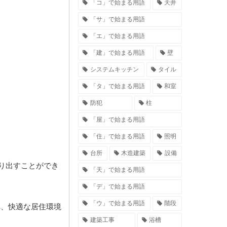
「コ」で始まる用語
天井
「サ」で始まる用語
「エ」で始まる用語
「建」で始まる用語
壁
システムキッチン
タイル
「タ」で始まる用語
和室
防犯
柱
「屋」で始まる用語
「住」で始まる用語
照明
台所
木造建築
設備
り出すことができ
「天」で始まる用語
「デ」で始まる用語
「ウ」で始まる用語
階段
れ、快適な居住環境
建築工事
浴槽