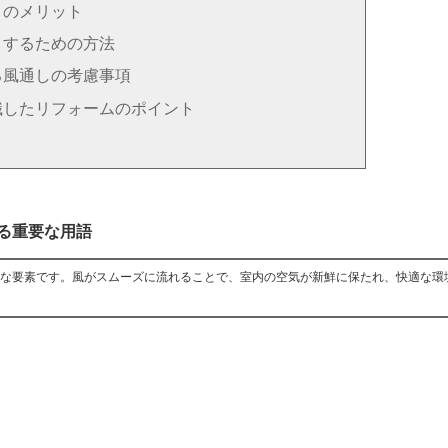
さのメリット
くするための方法
る風通しの考慮事項
識したリフォームのポイント
る重要な用語
な要素です。風がスムーズに流れることで、室内の空気が新鮮に保たれ、快適な環