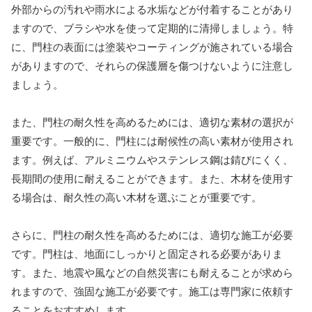
外部からの汚れや雨水による水垢などが付着することがあり
ますので、ブラシや水を使って定期的に清掃しましょう。特
に、門柱の表面には塗装やコーティングが施されている場合
がありますので、それらの保護層を傷つけないように注意し
ましょう。
また、門柱の耐久性を高めるためには、適切な素材の選択が
重要です。一般的に、門柱には耐候性の高い素材が使用され
ます。例えば、アルミニウムやステンレス鋼は錆びにくく、
長期間の使用に耐えることができます。また、木材を使用す
る場合は、耐久性の高い木材を選ぶことが重要です。
さらに、門柱の耐久性を高めるためには、適切な施工が必要
です。門柱は、地面にしっかりと固定される必要がありま
す。また、地震や風などの自然災害にも耐えることが求めら
れますので、強固な施工が必要です。施工は専門家に依頼す
ることをおすすめします。