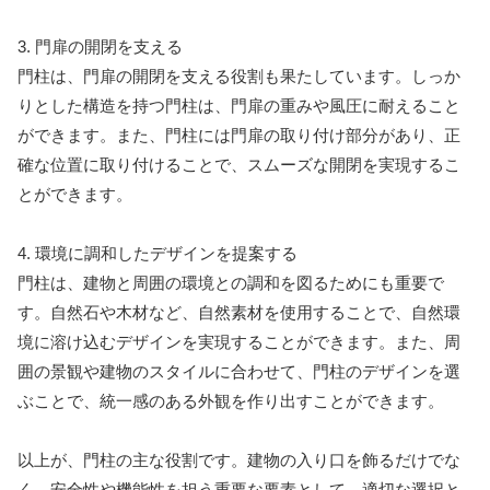
3. 門扉の開閉を支える
門柱は、門扉の開閉を支える役割も果たしています。しっか
りとした構造を持つ門柱は、門扉の重みや風圧に耐えること
ができます。また、門柱には門扉の取り付け部分があり、正
確な位置に取り付けることで、スムーズな開閉を実現するこ
とができます。
4. 環境に調和したデザインを提案する
門柱は、建物と周囲の環境との調和を図るためにも重要で
す。自然石や木材など、自然素材を使用することで、自然環
境に溶け込むデザインを実現することができます。また、周
囲の景観や建物のスタイルに合わせて、門柱のデザインを選
ぶことで、統一感のある外観を作り出すことができます。
以上が、門柱の主な役割です。建物の入り口を飾るだけでな
く、安全性や機能性を担う重要な要素として、適切な選択と