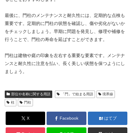
最後に、門柱のメンテナンスと耐久性には、定期的な点検も
重要です。定期的に門柱の状態を確認し、傷や劣化がないか
をチェックしましょう。早期に問題を発見し、修理や補修を
行うことで、門柱の寿命を延ばすことができます。
門柱は建物や庭の印象を左右する重要な要素です。メンテナ
ンスと耐久性に注意を払い、長く美しい状態を保つようにし
ましょう。
部位や名称に関する用語
「門」で始まる用語
境界線
柱
門柱
X
Facebook
はてブ