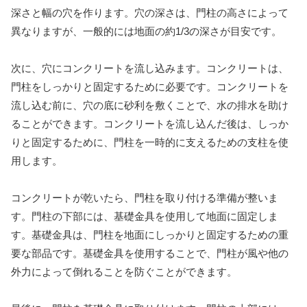
深さと幅の穴を作ります。穴の深さは、門柱の高さによって
異なりますが、一般的には地面の約1/3の深さが目安です。
次に、穴にコンクリートを流し込みます。コンクリートは、
門柱をしっかりと固定するために必要です。コンクリートを
流し込む前に、穴の底に砂利を敷くことで、水の排水を助け
ることができます。コンクリートを流し込んだ後は、しっか
りと固定するために、門柱を一時的に支えるための支柱を使
用します。
コンクリートが乾いたら、門柱を取り付ける準備が整いま
す。門柱の下部には、基礎金具を使用して地面に固定しま
す。基礎金具は、門柱を地面にしっかりと固定するための重
要な部品です。基礎金具を使用することで、門柱が風や他の
外力によって倒れることを防ぐことができます。