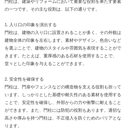
門柱は、建築やリフォームにおいて重要な役割を果たす要素
の一つです。その主な役割は、以下の通りです。
1. 入り口の印象を演出する
門柱は、建物の入り口に設置されることが多く、その外観は
建物全体の印象を左右します。素材やデザイン、色合いなど
を選ぶことで、建物のスタイルや雰囲気を表現することがで
きます。たとえば、重厚感のある石材を使用することで、
堂々とした印象を与えることができます。
2. 安全性を確保する
門柱は、門扉やフェンスなどの構造物を支える役割も担って
います。しっかりとした基礎や耐久性のある素材を使用する
ことで、安定性を確保し、外部からの力や衝撃に耐えること
ができます。また、門柱には防犯の役割もあります。適切な
高さや厚みを持つ門柱は、不正侵入を防ぐためのバリアとな
ります。