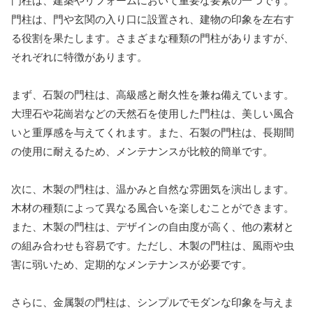
門柱は、建築やリフォームにおいて重要な要素の一つです。
門柱は、門や玄関の入り口に設置され、建物の印象を左右す
る役割を果たします。さまざまな種類の門柱がありますが、
それぞれに特徴があります。
まず、石製の門柱は、高級感と耐久性を兼ね備えています。
大理石や花崗岩などの天然石を使用した門柱は、美しい風合
いと重厚感を与えてくれます。また、石製の門柱は、長期間
の使用に耐えるため、メンテナンスが比較的簡単です。
次に、木製の門柱は、温かみと自然な雰囲気を演出します。
木材の種類によって異なる風合いを楽しむことができます。
また、木製の門柱は、デザインの自由度が高く、他の素材と
の組み合わせも容易です。ただし、木製の門柱は、風雨や虫
害に弱いため、定期的なメンテナンスが必要です。
さらに、金属製の門柱は、シンプルでモダンな印象を与えま