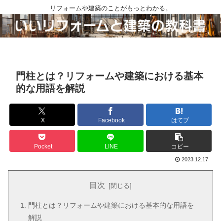
リフォームや建築のことがもっとわかる。
門柱とは？リフォームや建築における基本
的な用語を解説
X
Facebook
はてブ
Pocket
LINE
コピー
2023.12.17
目次
門柱とは？リフォームや建築における基本的な用語を
解説