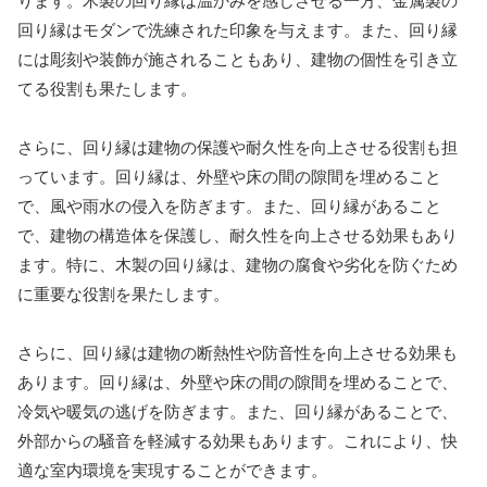
ります。木製の回り縁は温かみを感じさせる一方、金属製の
回り縁はモダンで洗練された印象を与えます。また、回り縁
には彫刻や装飾が施されることもあり、建物の個性を引き立
てる役割も果たします。
さらに、回り縁は建物の保護や耐久性を向上させる役割も担
っています。回り縁は、外壁や床の間の隙間を埋めること
で、風や雨水の侵入を防ぎます。また、回り縁があること
で、建物の構造体を保護し、耐久性を向上させる効果もあり
ます。特に、木製の回り縁は、建物の腐食や劣化を防ぐため
に重要な役割を果たします。
さらに、回り縁は建物の断熱性や防音性を向上させる効果も
あります。回り縁は、外壁や床の間の隙間を埋めることで、
冷気や暖気の逃げを防ぎます。また、回り縁があることで、
外部からの騒音を軽減する効果もあります。これにより、快
適な室内環境を実現することができます。