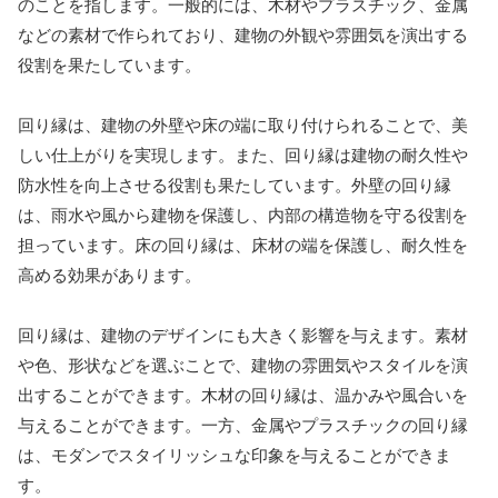
のことを指します。一般的には、木材やプラスチック、金属
などの素材で作られており、建物の外観や雰囲気を演出する
役割を果たしています。
回り縁は、建物の外壁や床の端に取り付けられることで、美
しい仕上がりを実現します。また、回り縁は建物の耐久性や
防水性を向上させる役割も果たしています。外壁の回り縁
は、雨水や風から建物を保護し、内部の構造物を守る役割を
担っています。床の回り縁は、床材の端を保護し、耐久性を
高める効果があります。
回り縁は、建物のデザインにも大きく影響を与えます。素材
や色、形状などを選ぶことで、建物の雰囲気やスタイルを演
出することができます。木材の回り縁は、温かみや風合いを
与えることができます。一方、金属やプラスチックの回り縁
は、モダンでスタイリッシュな印象を与えることができま
す。