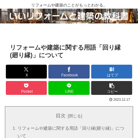
リフォームや建築のことがもっとわかる。
リフォームや建築に関する用語「回り縁
(廻り縁)」について
X
Facebook
はてブ
Pocket
LINE
コピー
2023.12.17
目次
リフォームや建築に関する用語「回り縁(廻り縁)」につ
いて