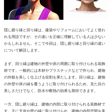
隠し廻り縁と回り縁は、建築やリフォームにおいてよく使わ
れる用語ですが、その違いを正確に理解している人は少ない
かもしれません。そこで今回は、隠し廻り縁と回り縁の違い
について解説します。
まず、回り縁は建物の外壁や床の周囲に取り付けられる装飾
材です。一般的には木材やプラスチックなどで作られ、建物
の外観を美しく仕上げる役割を果たします。回り縁は、建物
の外壁や床の縁を覆うように取り付けられるため、見た目の
美しさだけでなく、防水や断熱の効果も期待できます。
一方、隠し廻り縁は、建物の内部に取り付けられる装飾材で
す。主に天井や壁の縁に取り付けられ、建物の内部空間を美