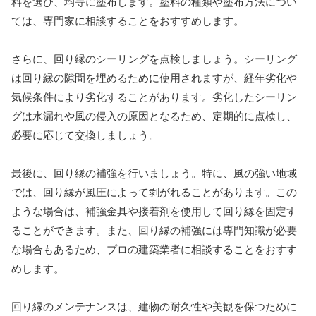
料を選び、均等に塗布します。塗料の種類や塗布方法につい
ては、専門家に相談することをおすすめします。
さらに、回り縁のシーリングを点検しましょう。シーリング
は回り縁の隙間を埋めるために使用されますが、経年劣化や
気候条件により劣化することがあります。劣化したシーリン
グは水漏れや風の侵入の原因となるため、定期的に点検し、
必要に応じて交換しましょう。
最後に、回り縁の補強を行いましょう。特に、風の強い地域
では、回り縁が風圧によって剥がれることがあります。この
ような場合は、補強金具や接着剤を使用して回り縁を固定す
ることができます。また、回り縁の補強には専門知識が必要
な場合もあるため、プロの建築業者に相談することをおすす
めします。
回り縁のメンテナンスは、建物の耐久性や美観を保つために