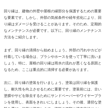
回り縁は、建物の外壁や屋根の縁部分を保護するための重要
な要素です。しかし、外部の気候条件や経年劣化により、回
り縁はダメージを受けることがあります。そのため、定期的
なメンテナンスが必要です。以下に、回り縁のメンテナンス
方法をご紹介します。
まず、回り縁の清掃から始めましょう。外部の汚れやカビが
付着している場合は、ブラシやホースを使って丁寧に洗いま
しょう。特に、屋根の回り縁は雨水の流れが悪くなる原因と
なるため、ここは重点的に清掃する必要があります。
次に、回り縁の塗装を行いましょう。塗装は回り縁を保護
し、耐久性を向上させるために重要です。塗装前には、古い
塗膜やサビを除去するためにサンドペーパーやワイヤーブラ
シを使用し、表面をきれいにしましょう。その後、適切な塗