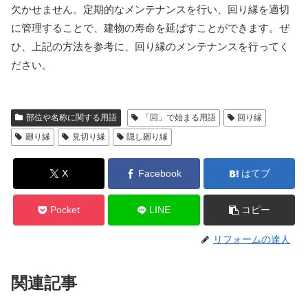
欠かせません。定期的なメンテナンスを行い、回り縁を適切
に管理することで、建物の寿命を延ばすことができます。ぜ
ひ、上記の方法を参考に、回り縁のメンテナンスを行ってく
ださい。
部位や名称に関する用語
「回」で始まる用語
回り縁
廻り縁
見切り縁
隠し廻り縁
X
Facebook
はてブ
Pocket
LINE
コピー
リフォームの達人
関連記事