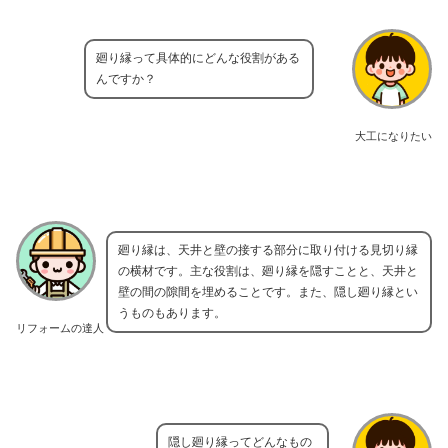
廻り縁って具体的にどんな役割がある
んですか？
大工になりたい
廻り縁は、天井と壁の接する部分に取り付ける見切り縁
の横材です。主な役割は、廻り縁を隠すことと、天井と
壁の間の隙間を埋めることです。また、隠し廻り縁とい
うものもあります。
リフォームの達人
隠し廻り縁ってどんなもの