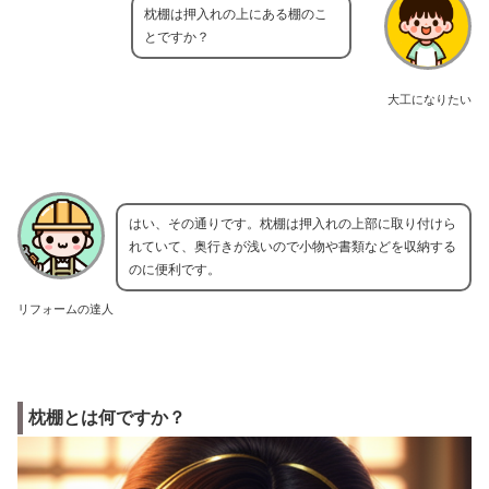
枕棚は押入れの上にある棚のこ
とですか？
大工になりたい
はい、その通りです。枕棚は押入れの上部に取り付けら
れていて、奥行きが浅いので小物や書類などを収納する
のに便利です。
リフォームの達人
枕棚とは何ですか？