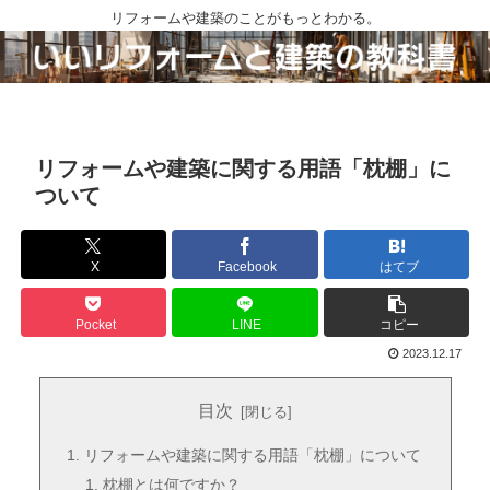
リフォームや建築のことがもっとわかる。
リフォームや建築に関する用語「枕棚」に
ついて
X
Facebook
はてブ
Pocket
LINE
コピー
2023.12.17
目次
リフォームや建築に関する用語「枕棚」について
枕棚とは何ですか？