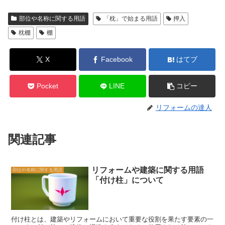
部位や名称に関する用語
「枕」で始まる用語
押入
枕棚
棚
X
Facebook
はてブ
Pocket
LINE
コピー
リフォームの達人
関連記事
リフォームや建築に関する用語
部位や名称に関する用語
「付け柱」について
付け柱とは、建築やリフォームにおいて重要な役割を果たす要素の一