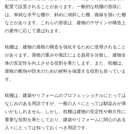
配置で設置されることがあります。一般的な枕棚の形状に
は、単純な水平な棚や、斜めに傾斜した棚、曲線を描いた棚
などがあります。これらの形状は、建物のデザインや構造上
の要件に応じて選ばれます。
枕棚は、建物の屋根の構造を強化するために使用されること
があります。屋根の重みや風圧による負荷を分散し、建物全
体の安定性を向上させる役割を果たします。また、枕棚は、
屋根の断熱や防水のための材料を保護する役割も担っていま
す。
枕棚は、建築やリフォームのプロフェッショナルにとっては
なじみのある用語ですが、一般の人々にとっては馴染みが薄
いかもしれません。しかし、枕棚は建物の安定性や耐久性に
重要な役割を果たしており、建築やリフォームに関心のある
人々にとっては知っておくべき用語です。