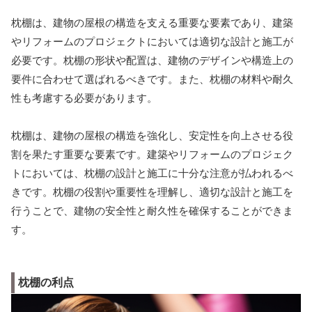
枕棚は、建物の屋根の構造を支える重要な要素であり、建築
やリフォームのプロジェクトにおいては適切な設計と施工が
必要です。枕棚の形状や配置は、建物のデザインや構造上の
要件に合わせて選ばれるべきです。また、枕棚の材料や耐久
性も考慮する必要があります。
枕棚は、建物の屋根の構造を強化し、安定性を向上させる役
割を果たす重要な要素です。建築やリフォームのプロジェク
トにおいては、枕棚の設計と施工に十分な注意が払われるべ
きです。枕棚の役割や重要性を理解し、適切な設計と施工を
行うことで、建物の安全性と耐久性を確保することができま
す。
枕棚の利点