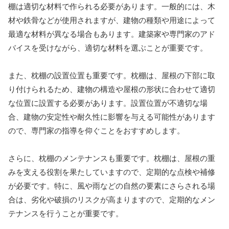
棚は適切な材料で作られる必要があります。一般的には、木
材や鉄骨などが使用されますが、建物の種類や用途によって
最適な材料が異なる場合もあります。建築家や専門家のアド
バイスを受けながら、適切な材料を選ぶことが重要です。
また、枕棚の設置位置も重要です。枕棚は、屋根の下部に取
り付けられるため、建物の構造や屋根の形状に合わせて適切
な位置に設置する必要があります。設置位置が不適切な場
合、建物の安定性や耐久性に影響を与える可能性があります
ので、専門家の指導を仰ぐことをおすすめします。
さらに、枕棚のメンテナンスも重要です。枕棚は、屋根の重
みを支える役割を果たしていますので、定期的な点検や補修
が必要です。特に、風や雨などの自然の要素にさらされる場
合は、劣化や破損のリスクが高まりますので、定期的なメン
テナンスを行うことが重要です。