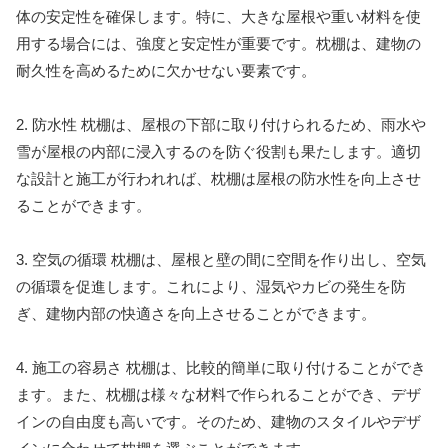
体の安定性を確保します。特に、大きな屋根や重い材料を使
用する場合には、強度と安定性が重要です。枕棚は、建物の
耐久性を高めるために欠かせない要素です。
2. 防水性 枕棚は、屋根の下部に取り付けられるため、雨水や
雪が屋根の内部に浸入するのを防ぐ役割も果たします。適切
な設計と施工が行われれば、枕棚は屋根の防水性を向上させ
ることができます。
3. 空気の循環 枕棚は、屋根と壁の間に空間を作り出し、空気
の循環を促進します。これにより、湿気やカビの発生を防
ぎ、建物内部の快適さを向上させることができます。
4. 施工の容易さ 枕棚は、比較的簡単に取り付けることができ
ます。また、枕棚は様々な材料で作られることができ、デザ
インの自由度も高いです。そのため、建物のスタイルやデザ