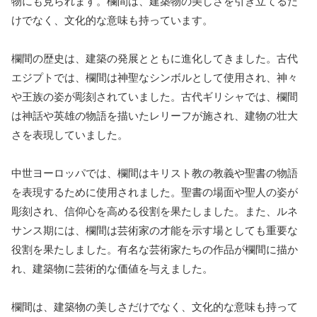
物にも見られます。欄間は、建築物の美しさを引き立てるだ
けでなく、文化的な意味も持っています。
欄間の歴史は、建築の発展とともに進化してきました。古代
エジプトでは、欄間は神聖なシンボルとして使用され、神々
や王族の姿が彫刻されていました。古代ギリシャでは、欄間
は神話や英雄の物語を描いたレリーフが施され、建物の壮大
さを表現していました。
中世ヨーロッパでは、欄間はキリスト教の教義や聖書の物語
を表現するために使用されました。聖書の場面や聖人の姿が
彫刻され、信仰心を高める役割を果たしました。また、ルネ
サンス期には、欄間は芸術家の才能を示す場としても重要な
役割を果たしました。有名な芸術家たちの作品が欄間に描か
れ、建築物に芸術的な価値を与えました。
欄間は、建築物の美しさだけでなく、文化的な意味も持って