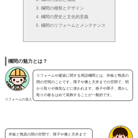
欄間の種類とデザイン
欄間の歴史と文化的意義
欄間のリフォームとメンテナンス
欄間の魅力とは？
リフォームや建築に関する用語欄間とは、井板と鴨居の
間の空間のことです。障子や襖と天井までの空間で、明
かり取りや換気などに使われます。格子や障子、透かし
彫りの板をはめて装飾することが一般的です。
リフォームの達人
井板と鴨居の間の空間で、障子や襖と天井まで