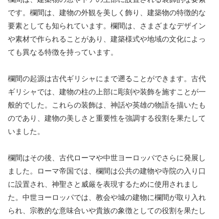
です。欄間は、建物の外観を美しく飾り、建築物の特徴的な
要素としても知られています。欄間は、さまざまなデザイン
や素材で作られることがあり、建築様式や地域の文化によっ
ても異なる特徴を持っています。
欄間の起源は古代ギリシャにまで遡ることができます。古代
ギリシャでは、建物の柱の上部に彫刻や装飾を施すことが一
般的でした。これらの装飾は、神話や英雄の物語を描いたも
のであり、建物の美しさと重要性を強調する役割を果たして
いました。
欄間はその後、古代ローマや中世ヨーロッパでさらに発展し
ました。ローマ帝国では、欄間は公共の建物や寺院の入り口
に設置され、神聖さと威厳を表現するために使用されまし
た。中世ヨーロッパでは、教会や城の建物に欄間が取り入れ
られ、宗教的な意味合いや貴族の象徴としての役割を果たし