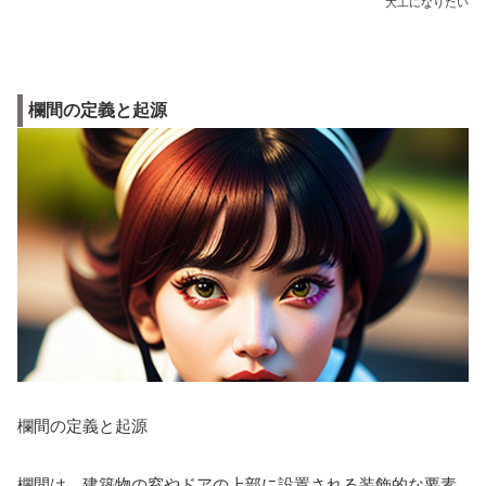
大工になりたい
欄間の定義と起源
欄間の定義と起源
欄間は、建築物の窓やドアの上部に設置される装飾的な要素