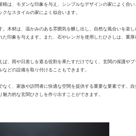
屋根は、モダンな印象を与え、シンプルなデザインの家によく合い
ックなスタイルの家によく似合います。
す。木材は、温かみのある雰囲気を醸し出し、自然な風合いを楽し
れた印象を与えます。また、石やレンガを使用したひさしは、重厚
えば、雨や日差しを遮る役割を果たすだけでなく、玄関の保護やプ
ルなどの設備を取り付けることもできます。
でなく、家族や訪問者に快適な空間を提供する重要な要素です。自
り魅力的な玄関ひさしを作り出すことができます。