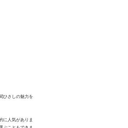
関ひさしの魅力を
的に人気がありま
選ぶこともできま