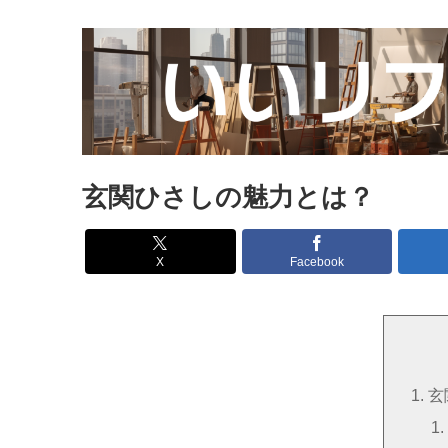
玄関ひさしの魅力とは？
X
Facebook
玄