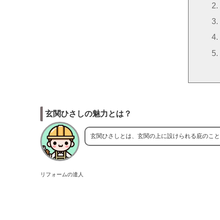
玄関ひさしの魅力とは？
玄関ひさしとは、玄関の上に設けられる庇のこと
リフォームの達人