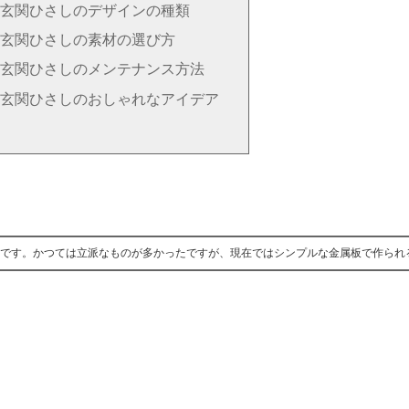
玄関ひさしのデザインの種類
玄関ひさしの素材の選び方
玄関ひさしのメンテナンス方法
玄関ひさしのおしゃれなアイデア
です。かつては立派なものが多かったですが、現在ではシンプルな金属板で作られ