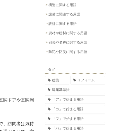
構造に関する用語
設備に関連する用語
設計に関する用語
資材や建材に関する用語
部位や名称に関する用語
防犯や防災に関する用語
タグ
建築
リフォーム
建築基準法
「ア」で始まる用語
玄関ドアや玄関周
「カ」で始まる用語
「フ」で始まる用語
で、訪問者は気持
「パ」で始まる用語