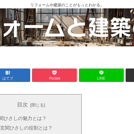
リフォームや建築のことがもっとわかる。
はてブ
Pocket
LINE
目次
関ひさしの魅力とは？
玄関ひさしの役割とは？