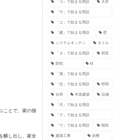
「コ」で始まる用語
天井
「サ」で始まる用語
「エ」で始まる用語
「建」で始まる用語
壁
システムキッチン
タイル
「タ」で始まる用語
和室
防犯
柱
「屋」で始まる用語
「住」で始まる用語
照明
台所
木造建築
設備
「天」で始まる用語
ぶことで、家の個
「デ」で始まる用語
「ウ」で始まる用語
階段
を醸し出し、家全
建築工事
浴槽