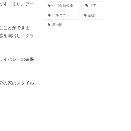
ます。また、アー
住宅金融公庫
ドア
バルコニー
基礎
床の間
むことができま
感を演出し、クラ
ライバシーの確保
分の家のスタイル