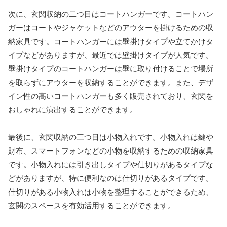
次に、玄関収納の二つ目はコートハンガーです。コートハン
ガーはコートやジャケットなどのアウターを掛けるための収
納家具です。コートハンガーには壁掛けタイプや立てかけタ
イプなどがありますが、最近では壁掛けタイプが人気です。
壁掛けタイプのコートハンガーは壁に取り付けることで場所
を取らずにアウターを収納することができます。また、デザ
イン性の高いコートハンガーも多く販売されており、玄関を
おしゃれに演出することができます。
最後に、玄関収納の三つ目は小物入れです。小物入れは鍵や
財布、スマートフォンなどの小物を収納するための収納家具
です。小物入れには引き出しタイプや仕切りがあるタイプな
どがありますが、特に便利なのは仕切りがあるタイプです。
仕切りがある小物入れは小物を整理することができるため、
玄関のスペースを有効活用することができます。