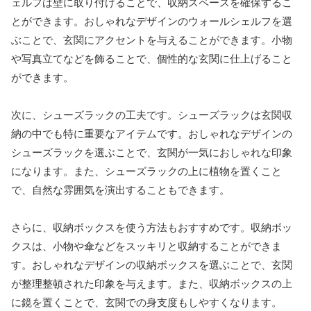
ェルフは壁に取り付けることで、収納スペースを確保するこ
とができます。おしゃれなデザインのウォールシェルフを選
ぶことで、玄関にアクセントを与えることができます。小物
や写真立てなどを飾ることで、個性的な玄関に仕上げること
ができます。
次に、シューズラックの工夫です。シューズラックは玄関収
納の中でも特に重要なアイテムです。おしゃれなデザインの
シューズラックを選ぶことで、玄関が一気におしゃれな印象
になります。また、シューズラックの上に植物を置くこと
で、自然な雰囲気を演出することもできます。
さらに、収納ボックスを使う方法もおすすめです。収納ボッ
クスは、小物や傘などをスッキリと収納することができま
す。おしゃれなデザインの収納ボックスを選ぶことで、玄関
が整理整頓された印象を与えます。また、収納ボックスの上
に鏡を置くことで、玄関での身支度もしやすくなります。