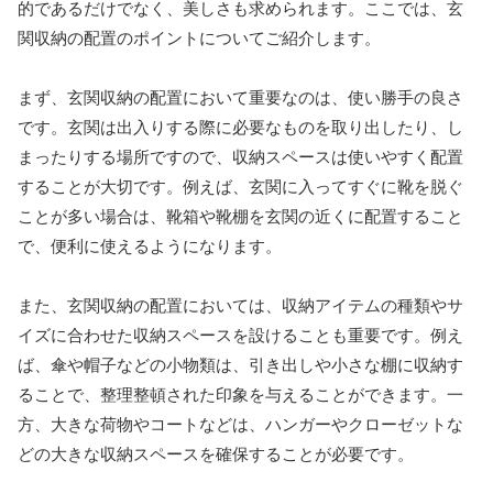
的であるだけでなく、美しさも求められます。ここでは、玄
関収納の配置のポイントについてご紹介します。
まず、玄関収納の配置において重要なのは、使い勝手の良さ
です。玄関は出入りする際に必要なものを取り出したり、し
まったりする場所ですので、収納スペースは使いやすく配置
することが大切です。例えば、玄関に入ってすぐに靴を脱ぐ
ことが多い場合は、靴箱や靴棚を玄関の近くに配置すること
で、便利に使えるようになります。
また、玄関収納の配置においては、収納アイテムの種類やサ
イズに合わせた収納スペースを設けることも重要です。例え
ば、傘や帽子などの小物類は、引き出しや小さな棚に収納す
ることで、整理整頓された印象を与えることができます。一
方、大きな荷物やコートなどは、ハンガーやクローゼットな
どの大きな収納スペースを確保することが必要です。