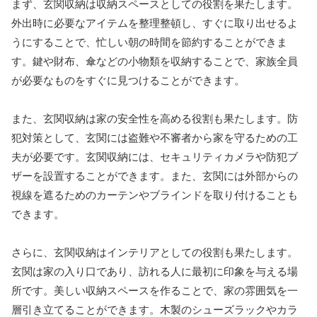
まず、玄関収納は収納スペースとしての役割を果たします。
外出時に必要なアイテムを整理整頓し、すぐに取り出せるよ
うにすることで、忙しい朝の時間を節約することができま
す。鍵や財布、傘などの小物類を収納することで、家族全員
が必要なものをすぐに見つけることができます。
また、玄関収納は家の安全性を高める役割も果たします。防
犯対策として、玄関には盗難や不審者から家を守るための工
夫が必要です。玄関収納には、セキュリティカメラや防犯ブ
ザーを設置することができます。また、玄関には外部からの
視線を遮るためのカーテンやブラインドを取り付けることも
できます。
さらに、玄関収納はインテリアとしての役割も果たします。
玄関は家の入り口であり、訪れる人に最初に印象を与える場
所です。美しい収納スペースを作ることで、家の雰囲気を一
層引き立てることができます。木製のシューズラックやカラ