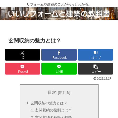
リフォームや建築のことがもっとわかる。
玄関収納の魅力とは？
X
Facebook
はてブ
Pocket
LINE
コピー
2023.12.17
目次
玄関収納の魅力とは？
玄関収納の役割とは？
玄関収納の種類と特徴