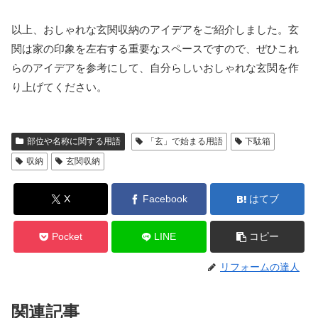
以上、おしゃれな玄関収納のアイデアをご紹介しました。玄
関は家の印象を左右する重要なスペースですので、ぜひこれ
らのアイデアを参考にして、自分らしいおしゃれな玄関を作
り上げてください。
部位や名称に関する用語
「玄」で始まる用語
下駄箱
収納
玄関収納
X
Facebook
はてブ
Pocket
LINE
コピー
リフォームの達人
関連記事