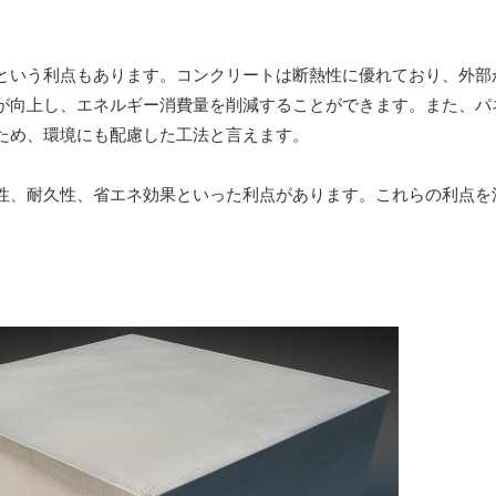
という利点もあります。コンクリートは断熱性に優れており、外部
が向上し、エネルギー消費量を削減することができます。また、パ
ため、環境にも配慮した工法と言えます。
性、耐久性、省エネ効果といった利点があります。これらの利点を