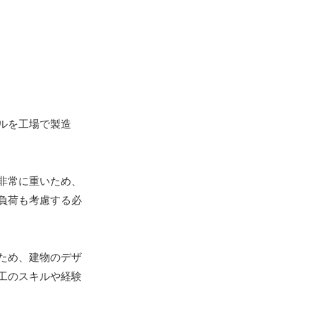
ルを工場で製造
非常に重いため、
負荷も考慮する必
ため、建物のデザ
工のスキルや経験