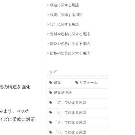
構造に関する用語
設備に関連する用語
設計に関する用語
資材や建材に関する用語
部位や名称に関する用語
防犯や防災に関する用語
タグ
建築
リフォーム
物の構造を強化
建築基準法
「ア」で始まる用語
みます。そのた
「カ」で始まる用語
イズに柔軟に対応
「フ」で始まる用語
「パ」で始まる用語