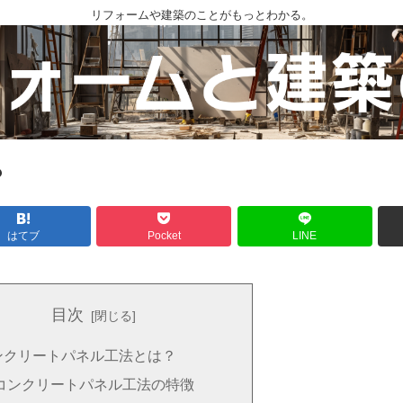
リフォームや建築のことがもっとわかる。
？
はてブ
Pocket
LINE
目次
ンクリートパネル工法とは？
コンクリートパネル工法の特徴