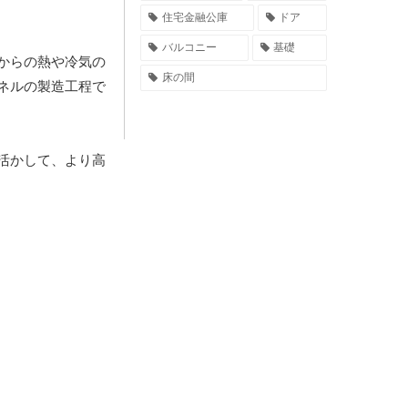
住宅金融公庫
ドア
バルコニー
基礎
からの熱や冷気の
床の間
ネルの製造工程で
活かして、より高