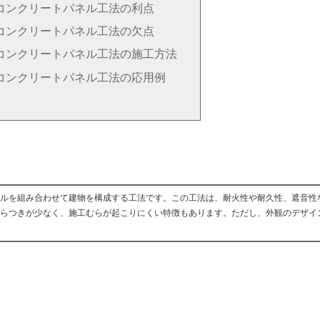
コンクリートパネル工法の利点
コンクリートパネル工法の欠点
コンクリートパネル工法の施工方法
コンクリートパネル工法の応用例
ルを組み合わせて建物を構成する工法です。この工法は、耐火性や耐久性、遮音性
らつきが少なく、施工むらが起こりにくい特徴もあります。ただし、外観のデザイ