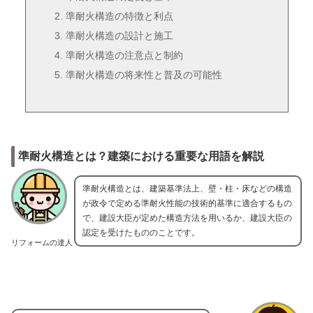
準耐火構造の特徴と利点
準耐火構造の設計と施工
準耐火構造の注意点と制約
準耐火構造の将来性と普及の可能性
準耐火構造とは？建築における重要な用語を解説
準耐火構造とは、建築基準法上、壁・柱・床などの構造
が政令で定める準耐火性能の技術的基準に適合するもの
で、建設大臣が定めた構造方法を用いるか、建設大臣の
認定を受けたもののことです。
リフォームの達人