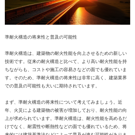
準耐火構造の将来性と普及の可能性
準耐火構造は、建築物の耐火性能を向上させるための新しい
技術です。従来の耐火構造と比べて、より高い耐火性能を持
ちながらも、コストや施工の容易さなどの面でも優れていま
す。そのため、準耐火構造の将来性は非常に高く、建築業界
での普及の可能性も大いに期待されています。
まず、準耐火構造の将来性について考えてみましょう。近
年、火災による建築物の被害が増加しており、耐火性能の向
上が求められています。準耐火構造は、耐火性能を高めるだ
けでなく、耐震性や断熱性などの面でも優れているため、将
来的には建築基準法などによって普及が進む可能性がありま