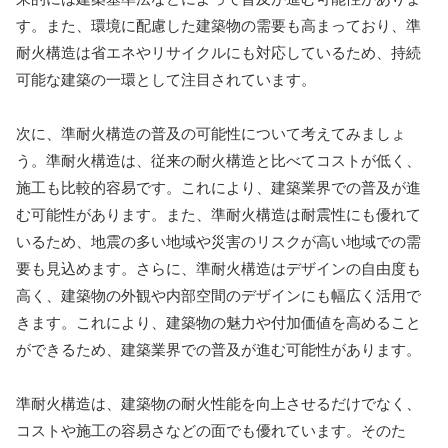
す。また、環境に配慮した建築物の需要も高まっており、準
耐火構造は省エネやリサイクルにも対応しているため、持続
可能な建築の一環として注目されています。
次に、準耐火構造の普及の可能性について考えてみましょ
う。準耐火構造は、従来の耐火構造と比べてコストが低く、
施工も比較的容易です。これにより、建築業界での普及が進
む可能性があります。また、準耐火構造は耐震性にも優れて
いるため、地震の多い地域や災害のリスクが高い地域での需
要も見込めます。さらに、準耐火構造はデザインの自由度も
高く、建築物の外観や内部空間のデザインにも幅広く活用で
きます。これにより、建築物の魅力や付加価値を高めること
ができるため、建築業界での普及が進む可能性があります。
準耐火構造は、建築物の耐火性能を向上させるだけでなく、
コストや施工の容易さなどの面でも優れています。そのた