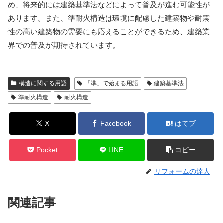
め、将来的には建築基準法などによって普及が進む可能性が
あります。また、準耐火構造は環境に配慮した建築物や耐震
性の高い建築物の需要にも応えることができるため、建築業
界での普及が期待されています。
構造に関する用語
「準」で始まる用語
建築基準法
準耐火構造
耐火構造
X
Facebook
はてブ
Pocket
LINE
コピー
リフォームの達人
関連記事