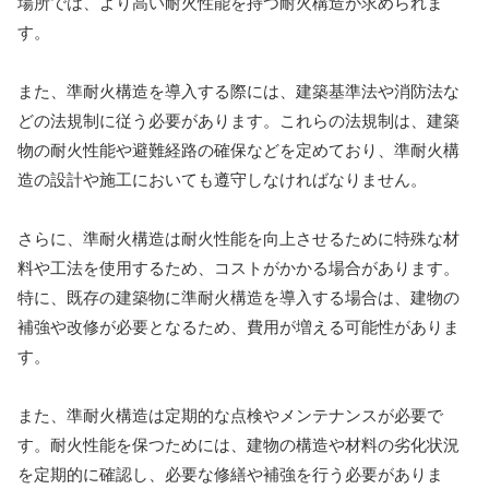
場所では、より高い耐火性能を持つ耐火構造が求められま
す。
また、準耐火構造を導入する際には、建築基準法や消防法な
どの法規制に従う必要があります。これらの法規制は、建築
物の耐火性能や避難経路の確保などを定めており、準耐火構
造の設計や施工においても遵守しなければなりません。
さらに、準耐火構造は耐火性能を向上させるために特殊な材
料や工法を使用するため、コストがかかる場合があります。
特に、既存の建築物に準耐火構造を導入する場合は、建物の
補強や改修が必要となるため、費用が増える可能性がありま
す。
また、準耐火構造は定期的な点検やメンテナンスが必要で
す。耐火性能を保つためには、建物の構造や材料の劣化状況
を定期的に確認し、必要な修繕や補強を行う必要がありま