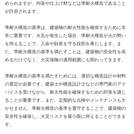
められますが、内装や仕上げ材などは準耐火構造であること
が許容されます。
準耐火構造の基準は、建築物の耐火性能を確保するために非
常に重要です。火災が発生した場合、準耐火構造が火の勢い
を抑えることで、人命や財産を守る役割を果たします。ま
た、準耐火構造の基準を満たすことは、建築物の安全性を高
めるだけでなく、火災保険の適用範囲にも関わってきます。
準耐火構造の基準を満たすためには、適切な構造設計や材料
の選定が必要です。建築士や構造設計士などの専門家のアド
バイスを受けながら、耐火性能を確保するための対策を講じ
ることが重要です。また、定期的な点検やメンテナンスも欠
かせません。準耐火構造の基準を遵守することで、建築物の
安全性を確保し、火災リスクを最小限に抑えることができま
す。