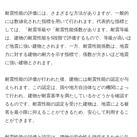
耐震性能の評価には、さまざまな方法がありますが、一般的
には数値化された指標を用いて行われます。代表的な指標と
しては、「耐震等級や「耐震性能係数があります。耐震等級
は、建物の耐震性能を5段階で評価するもので、等級が高いほ
ど地震に強い建物とされます。一方、耐震性能係数は、地震
力に対する建物の耐力を示す指標で、係数が大きいほど地震
に強い建物とされます。
耐震性能の評価が行われた後、建物には耐震性能の認定が与
えられます。この認定は、国や地方自治体などの機関によっ
て行われ、建物が耐震基準を満たしているかどうかを確認す
るものです。耐震性能の認定を受けた建物は、地震による被
害を最小限に抑えることができるため、安心して利用するこ
とができます。
耐震性能の評価と認定は、建物の安全性を確保するために欠