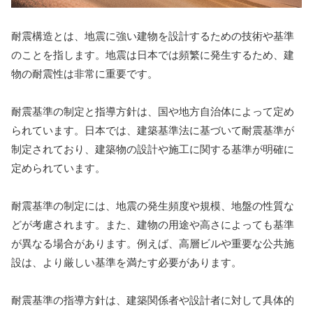
耐震構造とは、地震に強い建物を設計するための技術や基準
のことを指します。地震は日本では頻繁に発生するため、建
物の耐震性は非常に重要です。
耐震基準の制定と指導方針は、国や地方自治体によって定め
られています。日本では、建築基準法に基づいて耐震基準が
制定されており、建築物の設計や施工に関する基準が明確に
定められています。
耐震基準の制定には、地震の発生頻度や規模、地盤の性質な
どが考慮されます。また、建物の用途や高さによっても基準
が異なる場合があります。例えば、高層ビルや重要な公共施
設は、より厳しい基準を満たす必要があります。
耐震基準の指導方針は、建築関係者や設計者に対して具体的