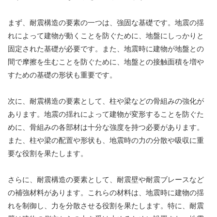
まず、耐震構造の要素の一つは、強固な基礎です。地震の揺
れによって建物が動くことを防ぐために、地盤にしっかりと
固定された基礎が必要です。また、地震時に建物が地盤との
間で摩擦を生むことを防ぐために、地盤との接触面積を増や
すための基礎の形状も重要です。
次に、耐震構造の要素として、柱や梁などの骨組みの強化が
あります。地震の揺れによって建物が変形することを防ぐた
めに、骨組みの各部材は十分な強度を持つ必要があります。
また、柱や梁の配置や形状も、地震時の力の分散や吸収に重
要な役割を果たします。
さらに、耐震構造の要素として、耐震壁や耐震ブレースなど
の補強材料があります。これらの材料は、地震時に建物の揺
れを制御し、力を分散させる役割を果たします。特に、耐震