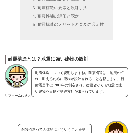
耐震構造の要素と設計手法
耐震性能の評価と認定
耐震構造のメリットと普及の必要性
耐震構造とは？地震に強い建物の設計
耐震構造について説明しますね。耐震構造は、地震の揺
れに耐えるために建物が設計されることを指します。新
耐震基準は1981年に制定され、建設省からも地震に強
い建物を目指す指導方針が出されています。
リフォームの達人
耐震構造って具体的にどういうことを指