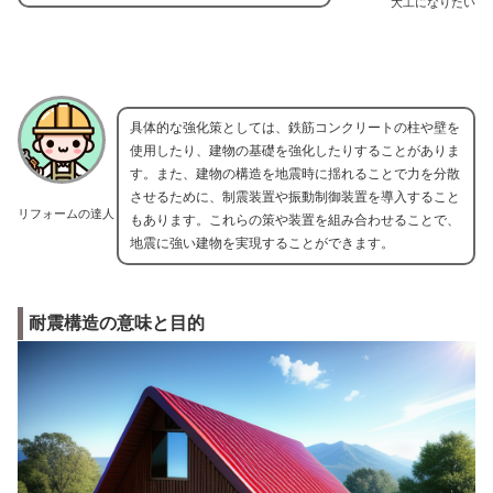
大工になりたい
具体的な強化策としては、鉄筋コンクリートの柱や壁を
使用したり、建物の基礎を強化したりすることがありま
す。また、建物の構造を地震時に揺れることで力を分散
させるために、制震装置や振動制御装置を導入すること
リフォームの達人
もあります。これらの策や装置を組み合わせることで、
地震に強い建物を実現することができます。
耐震構造の意味と目的