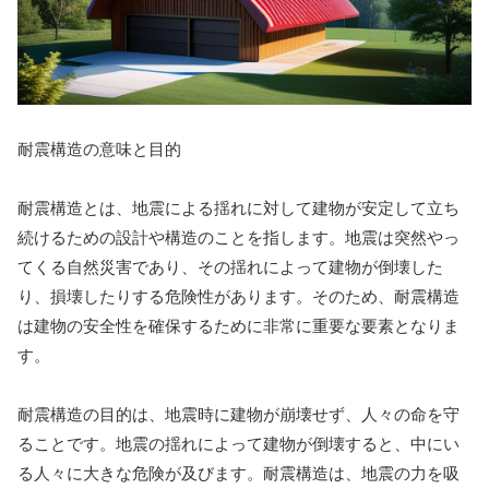
耐震構造の意味と目的
耐震構造とは、地震による揺れに対して建物が安定して立ち
続けるための設計や構造のことを指します。地震は突然やっ
てくる自然災害であり、その揺れによって建物が倒壊した
り、損壊したりする危険性があります。そのため、耐震構造
は建物の安全性を確保するために非常に重要な要素となりま
す。
耐震構造の目的は、地震時に建物が崩壊せず、人々の命を守
ることです。地震の揺れによって建物が倒壊すると、中にい
る人々に大きな危険が及びます。耐震構造は、地震の力を吸