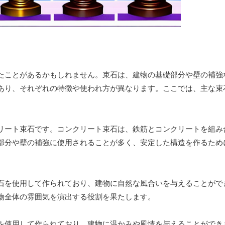
たことがあるかもしれません。束石は、建物の基礎部分や壁の補強
あり、それぞれの特徴や使われ方が異なります。ここでは、主な束
リート束石です。コンクリート束石は、鉄筋とコンクリートを組み
部分や壁の補強に使用されることが多く、安定した構造を作るため
石を使用して作られており、建物に自然な風合いを与えることがで
物全体の雰囲気を演出する役割を果たします。
を使用して作られており、建物に温かみや風情を与えることができ