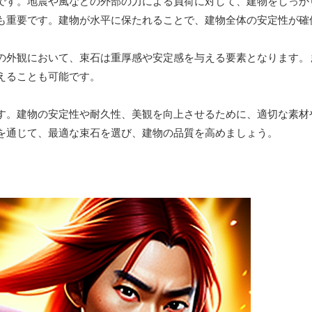
です。地震や風などの外部の力による負荷に対して、建物をしっか
も重要です。建物が水平に保たれることで、建物全体の安定性が確
の外観において、束石は重厚感や安定感を与える要素となります。
えることも可能です。
す。建物の安定性や耐久性、美観を向上させるために、適切な素材
を通じて、最適な束石を選び、建物の品質を高めましょう。