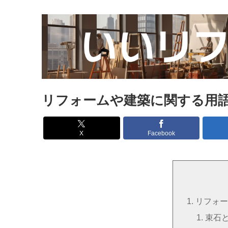
リフォームや建築に関する用
X
Facebook
リフォー
束石