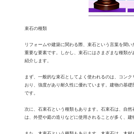
束石の種類
リフォームや建築に関わる際、束石という言葉を聞い
重要な要素です。しかし、束石にはさまざまな種類が
紹介します。
まず、一般的な束石としてよく使われるのは、コンク
おり、強度があり耐久性に優れています。建物の基礎
です。
次に、石束石という種類もあります。石束石は、自然
は、外壁や庭の造りなどに使用されることが多く、建
また、木束石という種類もあります。木束石は、木材