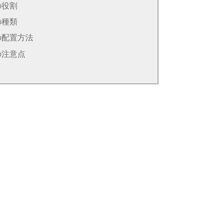
の役割
の種類
の配置方法
の注意点