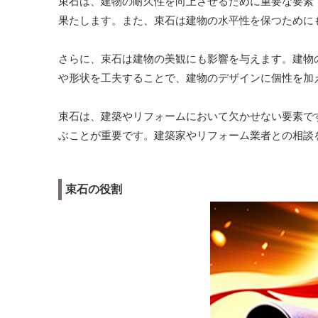
束石は、建物の耐久性を向上させるために重要な要素
果たします。また、束石は建物の水平性を保つために
さらに、束石は建物の美観にも影響を与えます。建物
や形状を工夫することで、建物のデザインに個性を加
束石は、建築やリフォームにおいて欠かせない要素で
ぶことが重要です。建築家やリフォーム業者との相談
束石の役割