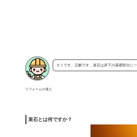
そうです、正解です。束石は床下の基礎部分に一
リフォームの達人
束石とは何ですか？