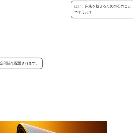
はい、床束を載せるための石のこと
ですよね？
定間隔で配置されます。