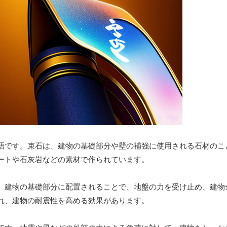
語です。束石は、建物の基礎部分や壁の補強に使用される石材のこ
ートや石灰岩などの素材で作られています。
。建物の基礎部分に配置されることで、地盤の力を受け止め、建物
れ、建物の耐震性を高める効果があります。