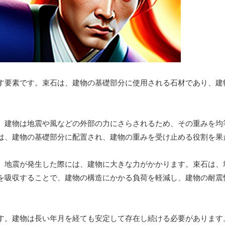
す要素です。束石は、建物の基礎部分に使用される石材であり、建
。建物は地震や風などの外部の力にさらされるため、その重みを均
は、建物の基礎部分に配置され、建物の重みを受け止める役割を果
。地震が発生した際には、建物に大きな力がかかります。束石は、
を吸収することで、建物の構造にかかる負荷を軽減し、建物の耐震
す。建物は長い年月を経ても安定して存在し続ける必要があります